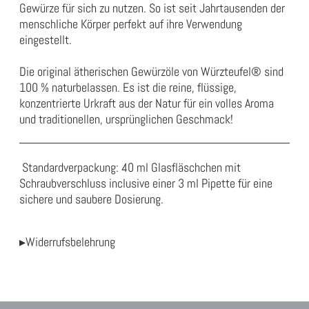
Gewürze für sich zu nutzen. So ist seit Jahrtausenden der
menschliche Körper perfekt auf ihre Verwendung
eingestellt.
Die original ätherischen Gewürzöle von Würzteufel® sind
100 %
naturbelassen
.
Es ist die reine, flüssige,
konzentrierte Urkraft aus der
Natur für
ein volles Aroma
und traditionellen, ursprünglichen Geschmack!
Standardverpackung: 40 ml Glasfläschchen mit
Schraubverschluss inclusive einer 3 ml Pipette für eine
sichere und saubere Dosierung.
▸Widerrufsbelehrung