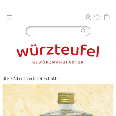
ÖLE
/
Ätherische Öle & Extrakte