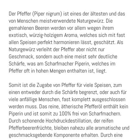
Der Pfeffer (Piper nigrum) ist eines der ältesten und das
von Menschen meistverwendete Naturgewürz. Die
gemahlenen Beeren werden vor allem wegen ihrem
exotisch, würzig-holzigem Aroma, welches sich mit fast
allen Speisen perfekt harmonieren lässt, geschätzt. Als
Naturgewürz verleiht der Pfeffer aber nicht nur
Geschmack, sondern auch eine meist sehr deutliche
Schärfe, was am Scharfmacher Piperin, welches im
Pfeffer oft in hohen Mengen enthalten ist, liegt.
Somit ist die Zugabe von Pfeffer für viele Speisen, zum
einen entweder durch die Schärfe begrenzt, oder auch für
viele anfällige Menschen, fast komplett ausgeschlossen
werden muss. Das reine, ätherische Pfefferöl enthält kein
Piperin und ist somit zu 100% frei von Scharfmachern.
Durch schonende Hochdruckdestillation, der reifen
Pfefferbeerenfrüchte, bleiben nahezu alle aromatische und
geschmacksgebende Komponente erhalten. Durch eine