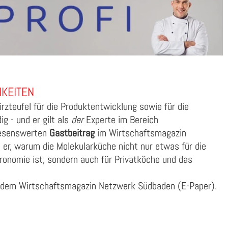
KEITEN
rzteufel für die Produktentwicklung sowie für die
g - und er gilt als
der
Experte im Bereich
lesenswerten
Gastbeitrag
im Wirtschaftsmagazin
er, warum die Molekularküche nicht nur etwas für die
ronomie ist, sondern auch für Privatköche und das
 dem Wirtschaftsmagazin Netzwerk Südbaden (E-Paper).