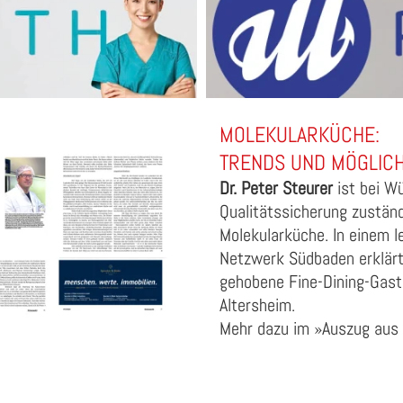
MOLEKULARKÜCHE:
TRENDS UND MÖGLICH
Dr. Peter Steurer
ist bei Wü
Qualitätssicherung zuständi
Molekularküche. In einem 
Netzwerk Südbaden erklärt 
gehobene Fine-Dining-Gast
Altersheim.
Mehr dazu im
»Auszug aus