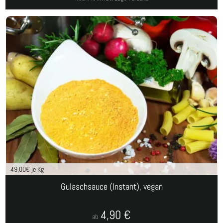
49,00
€ je Kg
Gulaschsauce (Instant), vegan
4,90
€
ab