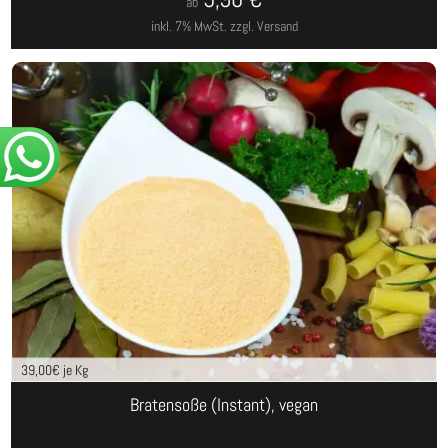
ab
inkl. 7% MwSt.
zzgl. Versand
39,00
€ je Kg
Bratensoße (Instant), vegan