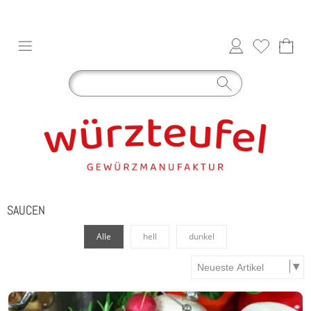
SAUCEN
Alle
hell
dunkel