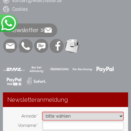
kontakt@wuerzteufel.de
Cookies