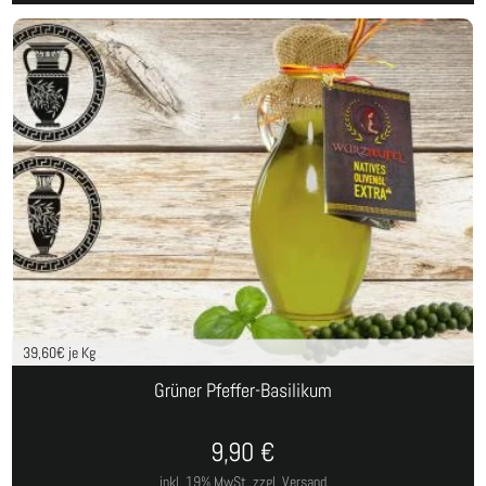
39,60
€ je Kg
Grüner Pfeffer-Basilikum
9,90
€
inkl. 19% MwSt.
zzgl. Versand