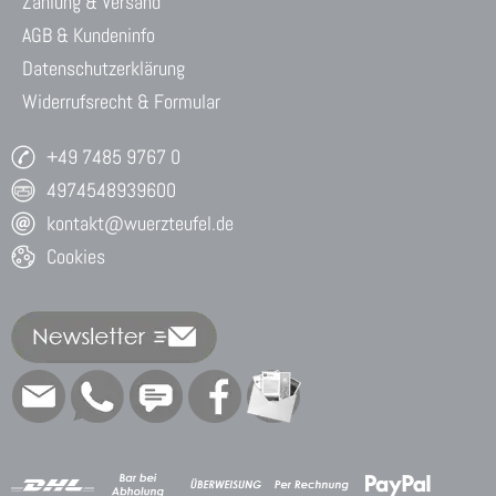
Zahlung & Versand
AGB & Kundeninfo
Datenschutzerklärung
Widerrufsrecht & Formular
+49 7485 9767 0
4974548939600
kontakt@wuerzteufel.de
Cookies