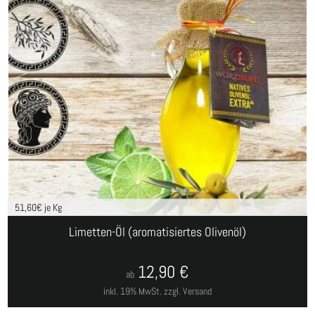
51,60
€ je Kg
Limetten-Öl (aromatisiertes Olivenöl)
12,90
€
ab
inkl. 19% MwSt.
zzgl. Versand