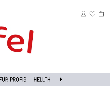
FÜR PROFIS
HELLTH