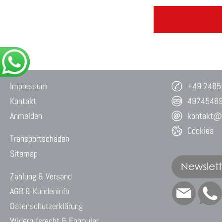
Impressum
+49 7485
Kontakt
4974548
Anmelden
kontakt@w
Cookies
Transportschäden
Sitemap
Zahlung & Versand
AGB & Kundeninfo
Datenschutzerklärung
Widerrufsrecht & Formular