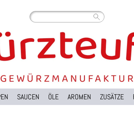
PEN
SAUCEN
ÖLE
AROMEN
ZUSÄTZE