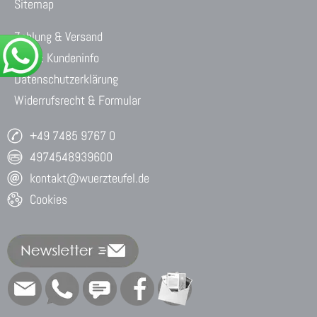
Sitemap
Zahlung & Versand
AGB & Kundeninfo
Datenschutzerklärung
Widerrufsrecht & Formular
+49 7485 9767 0
4974548939600
kontakt@wuerzteufel.de
Cookies