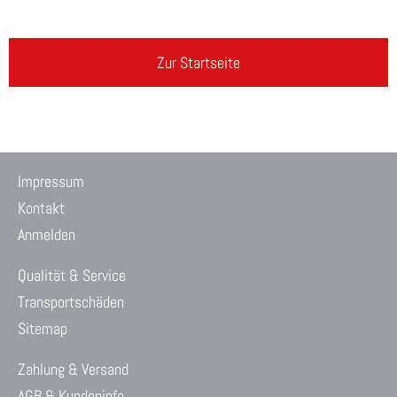
Zur Startseite
Impressum
Kontakt
Anmelden
Qualität & Service
Transportschäden
Sitemap
Zahlung & Versand
AGB & Kundeninfo