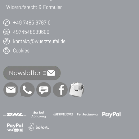
Widerrufsrecht & Formular
+49 7485 9767 0
4974548939600
kontakt@wuerzteufel.de
Cookies