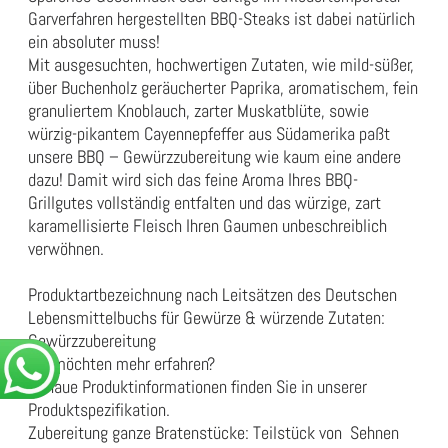
Garverfahren hergestellten BBQ-Steaks ist dabei natürlich
ein absoluter muss!
Mit ausgesuchten, hochwertigen Zutaten, wie mild-süßer,
über Buchenholz geräucherter Paprika, aromatischem, fein
granuliertem Knoblauch, zarter Muskatblüte, sowie
würzig-pikantem Cayennepfeffer aus Südamerika paßt
unsere BBQ – Gewürzzubereitung wie kaum eine andere
dazu! Damit wird sich das feine Aroma Ihres BBQ-
Grillgutes vollständig entfalten und das würzige, zart
karamellisierte Fleisch Ihren Gaumen unbeschreiblich
verwöhnen.
Produktartbezeichnung nach Leitsätzen des Deutschen
Lebensmittelbuchs für Gewürze & würzende Zutaten:
Gewürzzubereitung
Sie möchten mehr erfahren?
Genaue Produktinformationen finden Sie in unserer
Produktspezifikation
.
Zubereitung ganze Bratenstücke: Teilstück von Sehnen