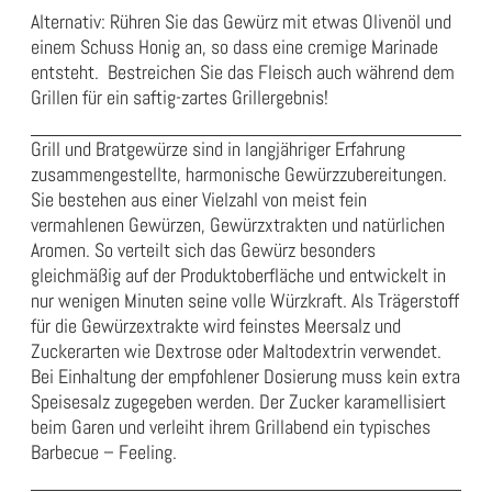
Alternativ: Rühren Sie das Gewürz mit etwas Olivenöl und
einem Schuss Honig an, so dass eine cremige Marinade
entsteht. Bestreichen Sie das Fleisch auch während dem
Grillen für ein saftig-zartes Grillergebnis!
Grill und Bratgewürze sind in langjähriger Erfahrung
zusammengestellte, harmonische Gewürzzubereitungen.
Sie bestehen aus einer Vielzahl von meist fein
vermahlenen Gewürzen, Gewürzxtrakten und natürlichen
Aromen. So verteilt sich das Gewürz besonders
gleichmäßig auf der Produktoberfläche und entwickelt in
nur wenigen Minuten seine volle Würzkraft. Als Trägerstoff
für die Gewürzextrakte wird feinstes Meersalz und
Zuckerarten wie Dextrose oder Maltodextrin verwendet.
Bei Einhaltung der empfohlener Dosierung muss kein extra
Speisesalz zugegeben werden. Der Zucker karamellisiert
beim Garen und verleiht ihrem Grillabend ein typisches
Barbecue – Feeling.