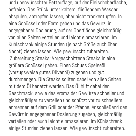
und unerwünschter Fettauflage, auf der Fleischoberfläche,
befreien. Das Stück unter kaltem, fließendem Wasser
abspülen, abtropfen lassen, aber nicht trockentupfen. In
eine Schüssel oder Form geben und das Gewürz, in
angegebener Dosierung, auf der Oberfläche gleichmäßig
von allen Seiten verteilen und leicht einmassieren. Im
Kühlschrank einige Stunden (je nach Größe auch über
Nacht) ziehen lassen. Wie gewünscht zubereiten.
Zubereitung Steaks: Vorgeschnittene Steaks in eine
größere Schüssel geben. Einen Schuss Speiseöl
(vorzugsweise gutes Olivenöl) zugeben und gut
durchmengen. Die Steaks sollten dabei von allen Seiten
mit dem Öl benetzt werden. Das Öl hilft dabei den
Geschmack, sowie das Aroma der Gewürze schneller und
gleichmäßiger zu verteilen und schützt vor zu schnellem
anbrennen auf dem Grill oder der Pfanne. Anschließend das
Gewürz in angegebener Dosierung zugeben, gleichmäßig
verteilen oder auch leicht einmassieren. Im Kühlschrank
einige Stunden ziehen lassen. Wie gewünscht zubereiten.