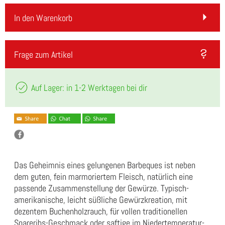
In den Warenkorb
Frage zum Artikel
Auf Lager: in 1-2 Werktagen bei dir
Das Geheimnis eines gelungenen Barbeques ist neben
dem guten, fein marmoriertem Fleisch, natürlich eine
passende Zusammenstellung der Gewürze. Typisch-
amerikanische, leicht süßliche Gewürzkreation, mit
dezentem Buchenholzrauch, für vollen traditionellen
Spareribs-Geschmack oder saftige im Niedertemperatur-