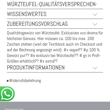
WÜRZTEUFEL-QUALITÄTSVERSPRECHEN
WISSENSWERTES
ZUBEREITUNGSVORSCHLAG
Qualitätsgewürz von Würzteufel. Exklusives xxx-Aroma für
höchsten Genuss. Hier müssen ca. 100 bis max. 200
Zeichen stehen (weil der Textblock auch im Checkout und
auf der Rechnung angezeigt wird). #v vegan?? #p 100 %
Gewürz pur?? #e exklusiv bei Würzteufel?? # gv in Profi-
Größen erhältlich?? #x extra??
PRODUKTINFORMATIONEN
▸Widerrufsbelehrung
Impressum