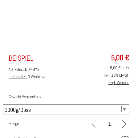
5,00
€
BEISPIEL
5,00
€ je Kg
Artikelnr.: DUMMY2
inkl. 19% MwSt.
Lieferzeit*:
3 Werktage
zzgl. Versand
Gewicht/Verpackung
Menge: