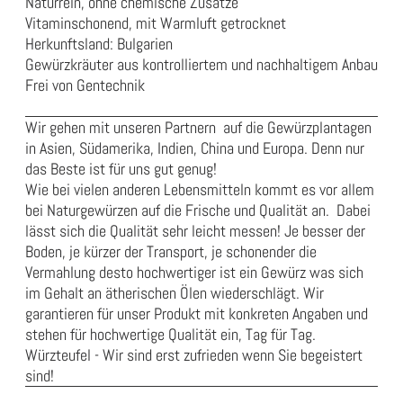
Naturrein, ohne chemische Zusätze
Vitaminschonend, mit Warmluft getrocknet
Herkunftsland: Bulgarien
Gewürzkräuter aus kontrolliertem und nachhaltigem Anbau
Frei von Gentechnik
Wir gehen mit unseren Partnern auf die Gewürzplantagen
in Asien, Südamerika, Indien, China und Europa. Denn nur
das Beste ist für uns gut genug!
Wie bei vielen anderen Lebensmitteln kommt es vor allem
bei Naturgewürzen auf die Frische und Qualität an. Dabei
lässt sich die Qualität sehr leicht messen! Je besser der
Boden, je kürzer der Transport, je schonender die
Vermahlung desto hochwertiger ist ein Gewürz was sich
im Gehalt an ätherischen Ölen wiederschlägt. Wir
garantieren für unser Produkt mit konkreten Angaben und
stehen für hochwertige Qualität ein, Tag für Tag.
Würzteufel - Wir sind erst zufrieden wenn Sie begeistert
sind!