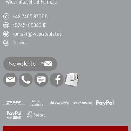
Widerrufsrecht & Formular
+49 7485 9767 0
4974548939600
kontakt@wuerzteufel.de
Cookies