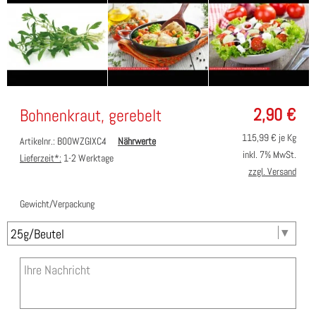
2,90
€
Bohnenkraut, gerebelt
115,99
€ je Kg
Artikelnr.: B00WZGIXC4
Nährwerte
inkl. 7% MwSt.
Lieferzeit*:
1-2 Werktage
zzgl. Versand
Gewicht/Verpackung