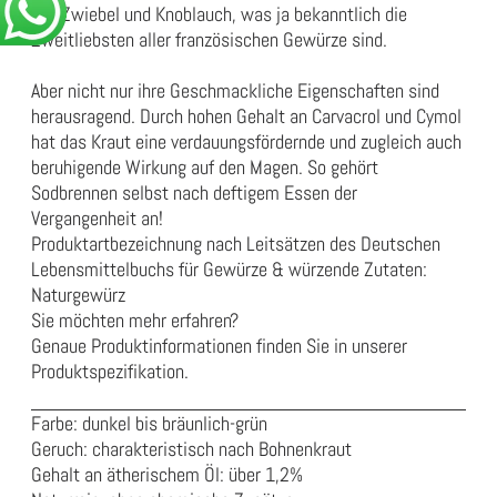
mit Zwiebel und Knoblauch, was ja bekanntlich die
Zweitliebsten aller französischen Gewürze sind.
Aber nicht nur ihre Geschmackliche Eigenschaften sind
herausragend. Durch hohen Gehalt an Carvacrol und Cymol
hat das Kraut eine verdauungsfördernde und zugleich auch
beruhigende Wirkung auf den Magen. So gehört
Sodbrennen selbst nach deftigem Essen der
Vergangenheit an!
Produktartbezeichnung nach Leitsätzen des Deutschen
Lebensmittelbuchs für Gewürze & würzende Zutaten:
Naturgewürz
Sie möchten mehr erfahren?
Genaue Produktinformationen finden Sie in unserer
Produktspezifikation
.
Farbe: dunkel bis bräunlich-grün
Geruch: charakteristisch nach Bohnenkraut
Gehalt an ätherischem Öl: über 1,2%