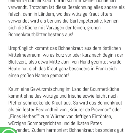
bekannte Bohnenkraut botanisch mit keiner Bohnenart
verwandt. Trotzdem ist diese Bezeichnung alles andere als
falsch, denn in Ländern, wo das würzige Kraut öfters
verwendet wird als bei uns die Gartenpetersilie, kennen
sich die Köche mit Vorzügen der feinen, grünen
Bohnenkrautblätter bestens aus!
Ursprünglich kommt das Bohnenkraut aus dem östlichen
Mittelmeerraum, wo es kurz vor oder kurz nach Beginn der
Blütezeit, also etwa Mitte Juni, von Hand geerntet wurde.
Heute hat sich das Kraut ganz besonders in Frankreich
einen großen Namen gemacht!
Kaum eine Gewürzmischung im Land der Gourmetküche
kommt ohne das würzige und frische sowie leicht nach
Pfeffer schmeckende Kraut aus. So wird das Bohnenkraut
als ein fester Bestandteil von „Kräuter de Provence“ oder
„Fines Herbes"" zum Würzen von deftigen Eintöpfen,
würzigen Schmorgerichten und delikaten Pates
verwendet. Zudem harmoniert Bohnenkraut besonders gut