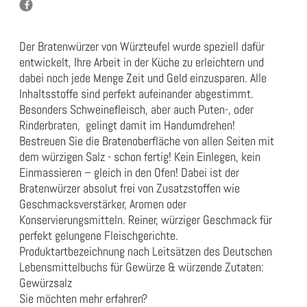
Der Bratenwürzer von Würzteufel wurde speziell dafür
entwickelt, Ihre Arbeit in der Küche zu erleichtern und
dabei noch jede Menge Zeit und Geld einzusparen. Alle
Inhaltsstoffe sind perfekt aufeinander abgestimmt.
Besonders Schweinefleisch, aber auch Puten-, oder
Rinderbraten, gelingt damit im Handumdrehen!
Bestreuen Sie die Bratenoberfläche von allen Seiten mit
dem würzigen Salz - schon fertig! Kein Einlegen, kein
Einmassieren – gleich in den Ofen! Dabei ist der
Bratenwürzer absolut frei von Zusatzstoffen wie
Geschmacksverstärker, Aromen oder
Konservierungsmitteln. Reiner, würziger Geschmack für
perfekt gelungene Fleischgerichte.
Produktartbezeichnung nach Leitsätzen des Deutschen
Lebensmittelbuchs für Gewürze & würzende Zutaten:
Gewürzsalz
Sie möchten mehr erfahren?