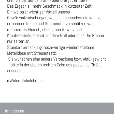
unmittelbar auf dem Grill- oder Bratgut entfalten.
Das Ergebnis - mehr Geschmack in kürzester Zeit!
Ein weiterer wichtiger Vorteil unserer
Gewürzsalzmischungen, welchen besonders die weniger
erfahrenen Köche und Grillmeister zu schätzen wissen,
mariniertes Fleisch, ohne grobe Gewürz­ und
Kräuteranteile, brennt auf dem Grill oder in heißer Pfanne
nur selten an.
Standardverpackung: hochwertige wiederbefüllbare
Metalldose mit Streuaufsatz.
Sie wünschen eine andere Verpackung bzw. Abfüllgewicht
– bitte in der oberen rechten Ecke das passende für Sie
aussuchen.
▸Widerrufsbelehrung
Impressum