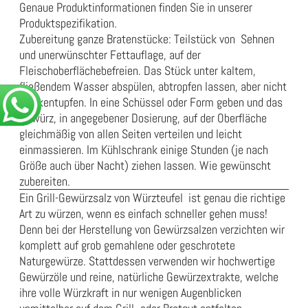
Genaue Produktinformationen finden Sie in unserer
Produktspezifikation
.
Zubereitung ganze Bratenstücke: Teilstück von Sehnen
und unerwünschter Fettauflage, auf der
Fleischoberflächebefreien. Das Stück unter kaltem,
fließendem Wasser abspülen, abtropfen lassen, aber nicht
trockentupfen. In eine Schüssel oder Form geben und das
Gewürz, in angegebener Dosierung, auf der Oberfläche
gleichmäßig von allen Seiten verteilen und leicht
einmassieren. Im Kühlschrank einige Stunden (je nach
Größe auch über Nacht) ziehen lassen. Wie gewünscht
zubereiten.
Ein Grill-Gewürzsalz von Würzteufel ist genau die richtige
Art zu würzen, wenn es einfach schneller gehen muss!
Denn bei der Herstellung von Gewürzsalzen verzichten wir
komplett auf grob gemahlene oder geschrotete
Naturgewürze. Stattdessen verwenden wir hochwertige
Gewürzöle und reine, natürliche Gewürzextrakte, welche
ihre volle Würzkraft in nur wenigen Augenblicken