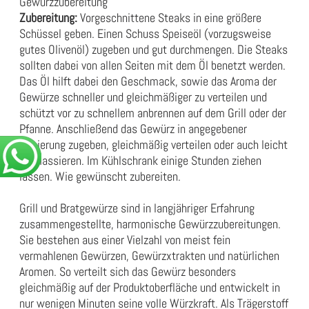
Gewürzzubereitung
Zubereitung:
Vorgeschnittene Steaks in eine größere
Schüssel geben. Einen Schuss Speiseöl (vorzugsweise
gutes Olivenöl) zugeben und gut durchmengen. Die Steaks
sollten dabei von allen Seiten mit dem Öl benetzt werden.
Das Öl hilft dabei den Geschmack, sowie das Aroma der
Gewürze schneller und gleichmäßiger zu verteilen und
schützt vor zu schnellem anbrennen auf dem Grill oder der
Pfanne. Anschließend das Gewürz in angegebener
Dosierung zugeben, gleichmäßig verteilen oder auch leicht
einmassieren. Im Kühlschrank einige Stunden ziehen
lassen. Wie gewünscht zubereiten.
Grill und Bratgewürze sind in langjähriger Erfahrung
zusammengestellte, harmonische Gewürzzubereitungen.
Sie bestehen aus einer Vielzahl von meist fein
vermahlenen Gewürzen, Gewürzxtrakten und natürlichen
Aromen. So verteilt sich das Gewürz besonders
gleichmäßig auf der Produktoberfläche und entwickelt in
nur wenigen Minuten seine volle Würzkraft. Als Trägerstoff