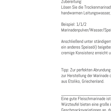
Zubereitung:
Lösen Sie die Trockenmarinad
handwarmen Leitungswasser, 
Beispiel: 1/1/2
Marinadenpulver/Wasser/Spe
Anschließend unter ständigem
ein anderes Speiseöl) beigeben
cremige Konsistenz erreicht 
Tipp: Zur perfekten Abrundun
zur Herstellung der Marinade
aus Etoliko, Griechenland.
Eine gute Fleischmarinade ist 
Würzteufel bieten eine große 
Geschmacksvariationen an, dami