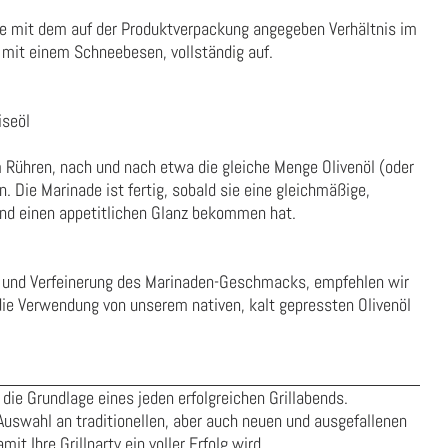
e mit dem auf der Produktverpackung angegeben Verhältnis im
mit einem Schneebesen, vollständig auf.
iseöl
 Rühren, nach und nach etwa die gleiche Menge Olivenöl (oder
. Die Marinade ist fertig, sobald sie eine gleichmäßige,
und einen appetitlichen Glanz bekommen hat.
g und Verfeinerung des Marinaden-Geschmacks, empfehlen wir
 die Verwendung von unserem nativen,
kalt gepressten Olivenöl
die Grundlage eines jeden erfolgreichen Grillabends.
Auswahl an traditionellen, aber auch neuen und ausgefallenen
t Ihre Grillparty ein voller Erfolg wird.