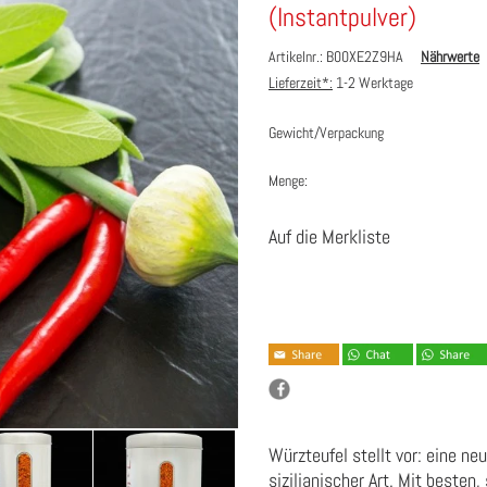
(Instantpulver)
Artikelnr.: B00XE2Z9HA
Nährwerte
Lieferzeit*:
1-2 Werktage
Gewicht/Verpackung
Menge:
Auf die Merkliste
Würzteufel stellt vor: eine ne
sizilianischer Art. Mit beste