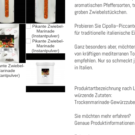
aromatischen Pfeffersorten, t
groben Zwiebelstückchen.
Probieren Sie Cipolla–Piccant
für traditionelle italienische 
Ganz besonders aber, möchte
von kräftigen mediterranen T
empfehlen. Nur so schmeckt j
in Italien.
Produktartbezeichnung nach 
würzende Zutaten:
Trockenmarinade-Gewürzzube
Sie möchten mehr erfahren?
Genaue Produktinformationen 