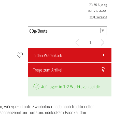
73,75
€ je Kg
inkl. 7% MwSt.
zzgl. Versand
In den Warenkorb
Frage zum Artikel
Auf Lager: in 1-2 Werktagen bei dir
ue, würzige-pikante Zwiebelmarinade nach traditioneller
n, sonnengereiften Tomaten, edelsüßem Paprika, drei