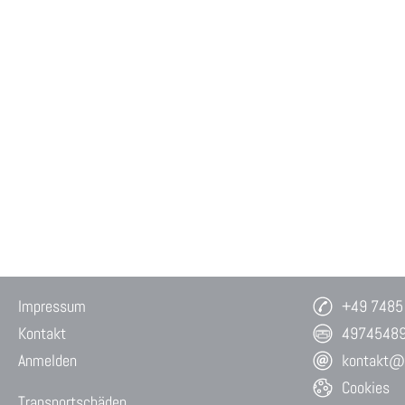
Impressum
+49 7485
Kontakt
4974548
Anmelden
kontakt@w
Cookies
Transportschäden