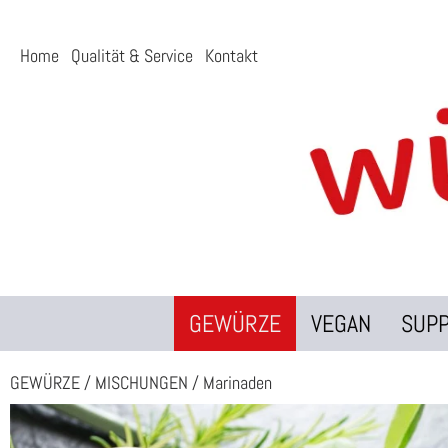
Home
Qualität & Service
Kontakt
GEWÜRZE
VEGAN
SUP
GEWÜRZE
/
MISCHUNGEN
/
Marinaden