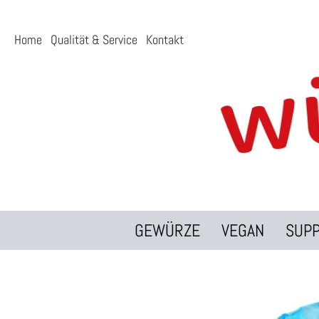
Home
Qualität & Service
Kontakt
GEWÜRZE
VEGAN
SUP