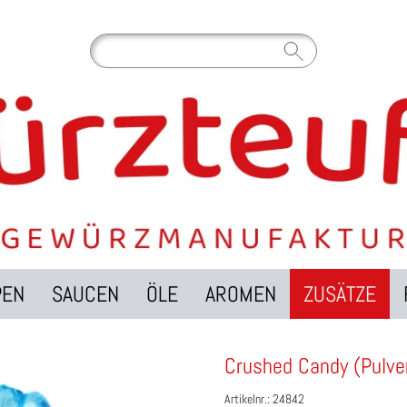
PEN
SAUCEN
ÖLE
AROMEN
ZUSÄTZE
Crushed Candy (Pulve
Artikelnr.: 24842