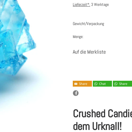
Lieferzeit*:
3 Werktage
Gewicht/Verpackung
Menge:
Auf die Merkliste
Crushed Candie
dem Urknall!