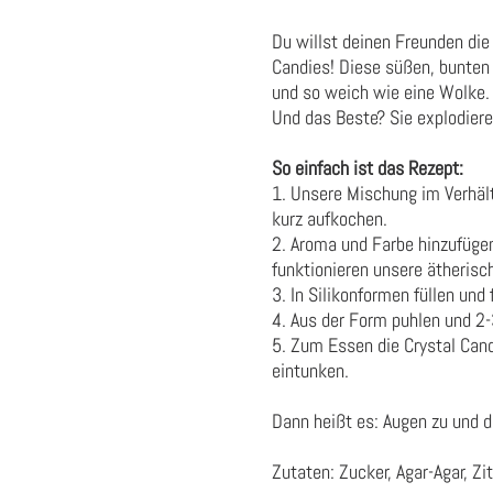
Du willst deinen Freunden die 
Candies! Diese süßen, bunten
und so weich wie eine Wolke.
Und das Beste? Sie explodier
So einfach ist das Rezept:
1. Unsere Mischung im Verhä
kurz aufkochen.
2. Aroma und Farbe hinzufügen 
funktionieren unsere ätherisc
3. In Silikonformen füllen und
4. Aus der Form puhlen und 2-
5. Zum Essen die Crystal Cand
eintunken.
Dann heißt es: Augen zu und d
Zutaten: Zucker, Agar-Agar, Z