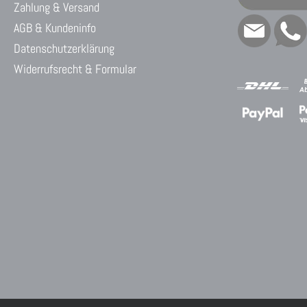
Zahlung & Versand
AGB & Kundeninfo
Datenschutzerklärung
Widerrufsrecht & Formular