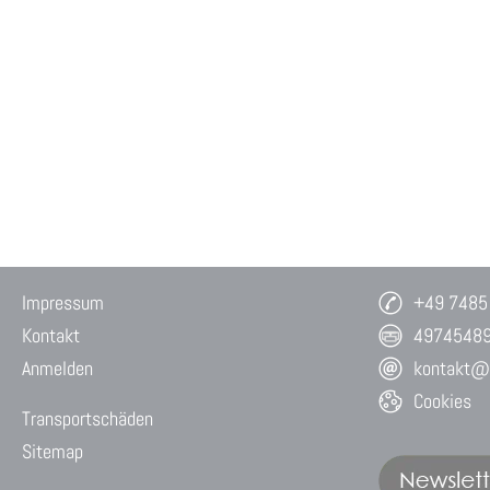
Impressum
+49 7485
Kontakt
4974548
Anmelden
kontakt@w
Cookies
Transportschäden
Sitemap