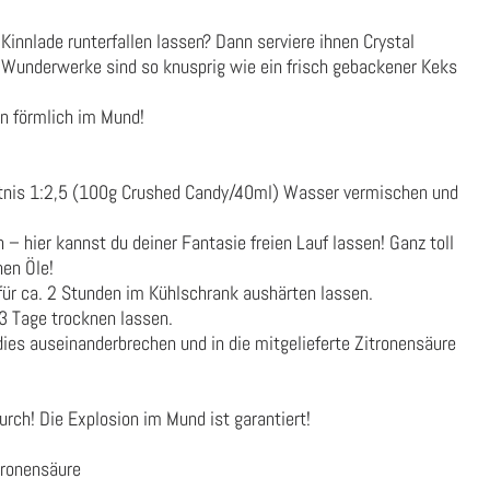
Kinnlade runterfallen lassen? Dann serviere ihnen Crystal
 Wunderwerke sind so knusprig wie ein frisch gebackener Keks
en förmlich im Mund!
ltnis 1:2,5 (100g Crushed Candy/40ml) Wasser vermischen und
– hier kannst du deiner Fantasie freien Lauf lassen! Ganz toll
hen Öle!
 für ca. 2 Stunden im Kühlschrank aushärten lassen.
3 Tage trocknen lassen.
ies auseinanderbrechen und in die mitgelieferte Zitronensäure
urch! Die Explosion im Mund ist garantiert!
itronensäure