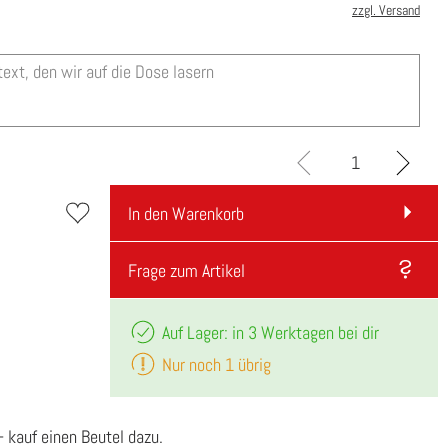
zzgl. Versand
In den Warenkorb
Frage zum Artikel
Auf Lager: in 3 Werktagen bei dir
Nur noch 1 übrig
- kauf einen Beutel dazu.