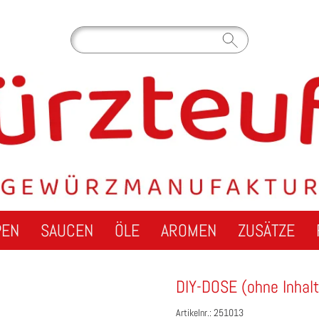
PEN
SAUCEN
ÖLE
AROMEN
ZUSÄTZE
DIY-DOSE (ohne Inhalt
Artikelnr.: 251013