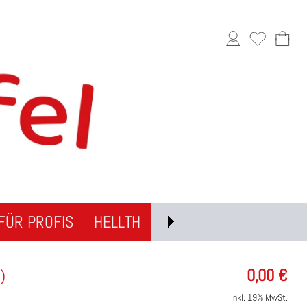
FÜR PROFIS
HELLTH
0,00
€
)
inkl. 19% MwSt.