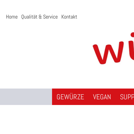
Home
Qualität & Service
Kontakt
GEWÜRZE
VEGAN
SUP