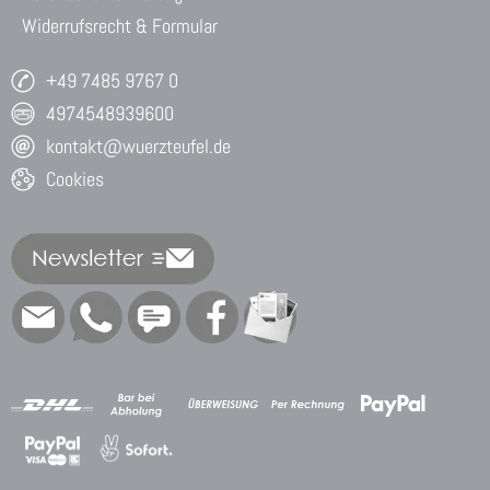
Widerrufsrecht & Formular
+49 7485 9767 0
4974548939600
kontakt@wuerzteufel.de
Cookies