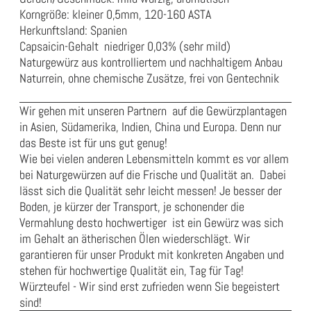
Korngröße: kleiner 0,5mm, 120-160 ASTA
Herkunftsland: Spanien
Capsaicin-Gehalt niedriger 0,03% (sehr mild)
Naturgewürz aus kontrolliertem und nachhaltigem Anbau
Naturrein, ohne chemische Zusätze, frei von Gentechnik
Wir gehen mit unseren Partnern auf die Gewürzplantagen
in Asien, Südamerika, Indien, China und Europa. Denn nur
das Beste ist für uns gut genug!
Wie bei vielen anderen Lebensmitteln kommt es vor allem
bei Naturgewürzen auf die Frische und Qualität an. Dabei
lässt sich die Qualität sehr leicht messen! Je besser der
Boden, je kürzer der Transport, je schonender die
Vermahlung desto hochwertiger ist ein Gewürz was sich
im Gehalt an ätherischen Ölen wiederschlägt. Wir
garantieren für unser Produkt mit konkreten Angaben und
stehen für hochwertige Qualität ein, Tag für Tag!
Würzteufel - Wir sind erst zufrieden wenn Sie begeistert
sind!