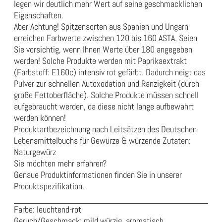
legen wir deutlich mehr Wert auf seine geschmacklichen
Eigenschaften.
Aber Achtung! Spitzensorten aus Spanien und Ungarn
erreichen Farbwerte zwischen 120 bis 160 ASTA. Seien
Sie vorsichtig, wenn Ihnen Werte über 180 angegeben
werden! Solche Produkte werden mit Paprikaextrakt
(Farbstoff: E160c) intensiv rot gefärbt. Dadurch neigt das
Pulver zur schnellen Autoxodation und Ranzigkeit (durch
große Fettoberfläche). Solche Produkte müssen schnell
aufgebraucht werden, da diese nicht lange aufbewahrt
werden können!
Produktartbezeichnung nach Leitsätzen des Deutschen
Lebensmittelbuchs für Gewürze & würzende Zutaten:
Naturgewürz
Sie möchten mehr erfahren?
Genaue Produktinformationen finden Sie in unserer
Produktspezifikation
.
Farbe: leuchtend-rot
Geruch/Geschmack: mild würzig, aromatisch