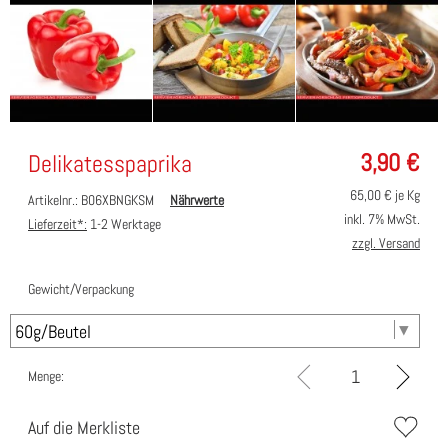
3,90
€
Delikatesspaprika
65,00
€ je Kg
Artikelnr.: B06XBNGKSM
Nährwerte
inkl. 7% MwSt.
Lieferzeit*:
1-2 Werktage
zzgl. Versand
Gewicht/Verpackung
Menge:
Auf die Merkliste