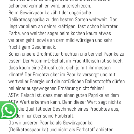
schonend vermahlen wird, unterschieden.
Beim Gewürzpaprika zählt der ungarische
Delikatesspaprika zu den besten Sorten weltweit. Das
liegt vor allem an seiner kräftigen, fast schon blutroter
Farbe, von welcher sogar beim kochen kaum etwas
verloren geht, sowie an dem mild-würzigen und sehr
fruchtigem Geschmack.
Schon unsere Großmütter brachten uns bei viel Paprika zu
essen! Der Vitamin-C-Gehalt im Fruchtfleisch ist so hoch,
dass kaum eine Zitrusfrucht sich je mit ihr messen
könnte! Der Fruchtzucker im Paprika versorgt uns mit
wertvoller Energie und die natürlichen Ballaststoffe dürfen
bei einer ausgewogenen Ernährung nicht fehlen!
ASTA: Falsch ist, dass man einen guten Paprika an dem
ASTA-Wert erkennen kann. Denn dieser Wert sagt nichts
über die Qualität oder Geschmack eines Produktes aus,
sondern nur über seine Farbkraft.
Da wir unseren Paprika als Gewürzpaprika
(Delikatesspaprika) und nicht als Farbstoff anbieten,