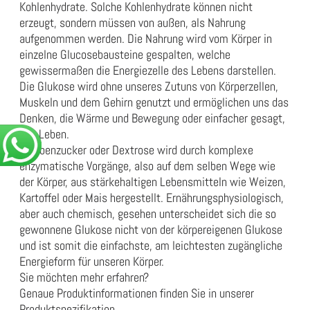
Kohlenhydrate. Solche Kohlenhydrate können nicht
erzeugt, sondern müssen von außen, als Nahrung
aufgenommen werden. Die Nahrung wird vom Körper in
einzelne Glucosebausteine gespalten, welche
gewissermaßen die Energiezelle des Lebens darstellen.
Die Glukose wird ohne unseres Zutuns von Körperzellen,
Muskeln und dem Gehirn genutzt und ermöglichen uns das
Denken, die Wärme und Bewegung oder einfacher gesagt,
das Leben.
Traubenzucker oder Dextrose wird durch komplexe
enzymatische Vorgänge, also auf dem selben Wege wie
der Körper, aus stärkehaltigen Lebensmitteln wie Weizen,
Kartoffel oder Mais hergestellt. Ernährungsphysiologisch,
aber auch chemisch, gesehen unterscheidet sich die so
gewonnene Glukose nicht von der körpereigenen Glukose
und ist somit die einfachste, am leichtesten zugängliche
Energieform für unseren Körper.
Sie möchten mehr erfahren?
Genaue Produktinformationen finden Sie in unserer
Produktspezifikation
.