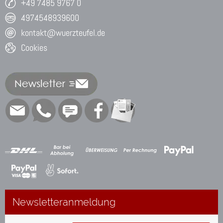
+49 7485 9767 0
4974548939600
kontakt@wuerzteufel.de
Cookies