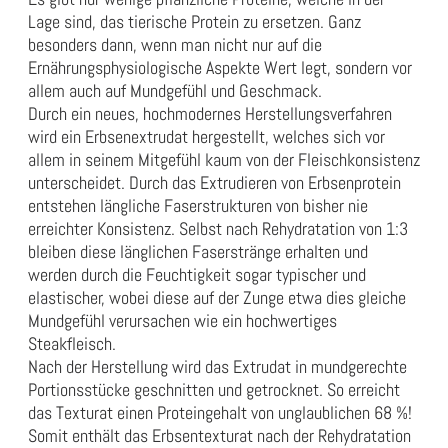
Lage sind, das tierische Protein zu ersetzen. Ganz
besonders dann, wenn man nicht nur auf die
Ernährungsphysiologische Aspekte Wert legt, sondern vor
allem auch auf Mundgefühl und Geschmack.
Durch ein neues, hochmodernes Herstellungsverfahren
wird ein Erbsenextrudat hergestellt, welches sich vor
allem in seinem Mitgefühl kaum von der Fleischkonsistenz
unterscheidet. Durch das Extrudieren von Erbsenprotein
entstehen längliche Faserstrukturen von bisher nie
erreichter Konsistenz. Selbst nach Rehydratation von 1:3
bleiben diese länglichen Faserstränge erhalten und
werden durch die Feuchtigkeit sogar typischer und
elastischer, wobei diese auf der Zunge etwa dies gleiche
Mundgefühl verursachen wie ein hochwertiges
Steakfleisch.
Nach der Herstellung wird das Extrudat in mundgerechte
Portionsstücke geschnitten und getrocknet. So erreicht
das Texturat einen Proteingehalt von unglaublichen 68 %!
Somit enthält das Erbsentexturat nach der Rehydratation