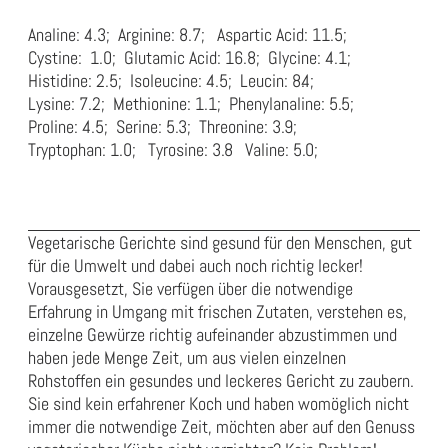
Analine: 4.3; Arginine: 8.7; Aspartic Acid: 11.5;
Cystine: 1.0; Glutamic Acid: 16.8; Glycine: 4.1;
Histidine: 2.5; Isoleucine: 4.5; Leucin: 8.4;
Lysine: 7.2; Methionine: 1.1; Phenylanaline: 5.5;
Proline: 4.5; Serine: 5.3; Threonine: 3.9;
Tryptophan: 1.0; Tyrosine: 3.8 Valine: 5.0;
Vegetarische Gerichte sind gesund für den Menschen, gut
für die Umwelt und dabei auch noch richtig lecker!
Vorausgesetzt, Sie verfügen über die notwendige
Erfahrung in Umgang mit frischen Zutaten, verstehen es,
einzelne Gewürze richtig aufeinander abzustimmen und
haben jede Menge Zeit, um aus vielen einzelnen
Rohstoffen ein gesundes und leckeres Gericht zu zaubern.
Sie sind kein erfahrener Koch und haben womöglich nicht
immer die notwendige Zeit, möchten aber auf den Genuss