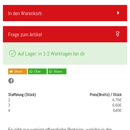
In den Warenkorb
Frage zum Artikel
Auf Lager: in 1-2 Werktagen bei dir
Staffelung (Stück)
Preis(Brutto) / Stück
2
6,75€
3
6,60€
4
6,40€
Es gibt nur wenige pflanzliche Proteine, welche in der