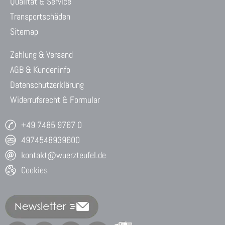
Qualität & Service
Transportschäden
Sitemap
Zahlung & Versand
AGB & Kundeninfo
Datenschutzerklärung
Widerrufsrecht & Formular
+49 7485 9767 0
4974548939600
kontakt@wuerzteufel.de
Cookies