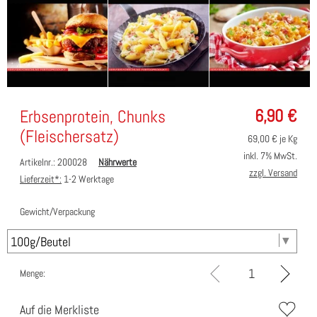
6,90
€
Erbsenprotein, Chunks
(Fleischersatz)
69,00
€ je Kg
inkl. 7% MwSt.
Artikelnr.: 200028
Nährwerte
zzgl. Versand
Lieferzeit*:
1-2 Werktage
Gewicht/Verpackung
Menge:
Auf die Merkliste