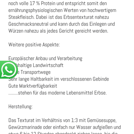
noch volle 17 % Protein und entspricht somit den
ernährungsphysiologischen Werten von hochwertigem
Steakfleisch. Dabei ist das Erbsentexturat nahezu
Geschmacksneutral und kann durch das Einlegen und
Würzen nahezu als jedes Gericht gereicht werden.
Weitere positive Aspekte:
Europäischer Anbau und Verarbeitung
nachhaltige Landwirtschaft
Kurze Transportwege
Sehr lange Haltbarkeit im verschlossenen Gebinde
Gute Marktverfügbarkeit
........stehen für das moderne Lebensmittel Erbse.
Herstellung:
Das Texturat im Verhältnis von 1:3 mit Gemüsesuppe,
Gewürzmarinade oder einfach nur Wasser aufgießen und
etwa 6 bis 12 Stunden abgedeckt ziehen lasse, bis die