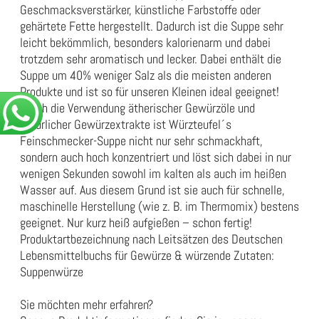
Geschmacksverstärker, künstliche Farbstoffe oder
gehärtete Fette hergestellt. Dadurch ist die Suppe sehr
leicht bekömmlich, besonders kalorienarm und dabei
trotzdem sehr aromatisch und lecker. Dabei enthält die
Suppe um 40% weniger Salz als die meisten anderen
Produkte und ist so für unseren Kleinen ideal geeignet!
Durch die Verwendung ätherischer Gewürzöle und
natürlicher Gewürzextrakte ist Würzteufel´s
Feinschmecker-Suppe nicht nur sehr schmackhaft,
sondern auch hoch konzentriert und löst sich dabei in nur
wenigen Sekunden sowohl im kalten als auch im heißen
Wasser auf. Aus diesem Grund ist sie auch für schnelle,
maschinelle Herstellung (wie z. B. im Thermomix) bestens
geeignet. Nur kurz heiß aufgießen – schon fertig!
Produktartbezeichnung nach Leitsätzen des Deutschen
Lebensmittelbuchs für Gewürze & würzende Zutaten:
Suppenwürze
Sie möchten mehr erfahren?