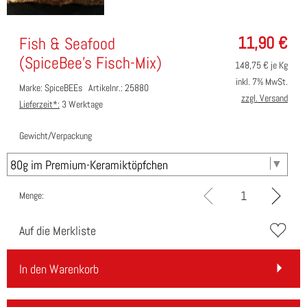
11,90
€
Fish & Seafood
(SpiceBee's Fisch-Mix)
148,75
€ je Kg
inkl. 7% MwSt.
Marke: SpiceBEEs
Artikelnr.: 25880
zzgl. Versand
Lieferzeit*:
3 Werktage
Gewicht/Verpackung
Menge:
Auf die Merkliste
In den Warenkorb