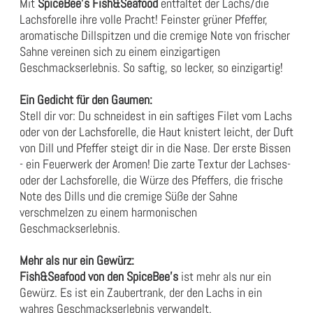
Mit
SpiceBee's Fish&Seafood
entfaltet der Lachs/die
Lachsforelle ihre volle Pracht! Feinster grüner Pfeffer,
aromatische Dillspitzen und die cremige Note von frischer
Sahne vereinen sich zu einem einzigartigen
Geschmackserlebnis. So saftig, so lecker, so einzigartig!
Ein Gedicht für den Gaumen:
Stell dir vor: Du schneidest in ein saftiges Filet vom Lachs
oder von der Lachsforelle, die Haut knistert leicht, der Duft
von Dill und Pfeffer steigt dir in die Nase. Der erste Bissen
- ein Feuerwerk der Aromen! Die zarte Textur der Lachses-
oder der Lachsforelle, die Würze des Pfeffers, die frische
Note des Dills und die cremige Süße der Sahne
verschmelzen zu einem harmonischen
Geschmackserlebnis.
Mehr als nur ein Gewürz:
Fish&Seafood von den SpiceBee's
ist mehr als nur ein
Gewürz. Es ist ein Zaubertrank, der den Lachs in ein
wahres Geschmackserlebnis verwandelt.