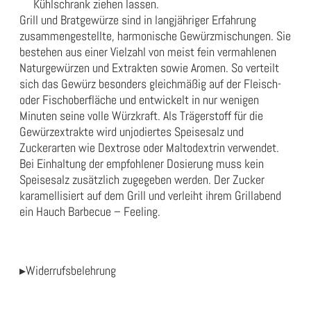
Kühlschrank ziehen lassen.
Grill und Bratgewürze sind in langjähriger Erfahrung
zusammengestellte, harmonische Gewürzmischungen. Sie
bestehen aus einer Vielzahl von meist fein vermahlenen
Naturgewürzen und Extrakten sowie Aromen. So verteilt
sich das Gewürz besonders gleichmäßig auf der Fleisch-
oder Fischoberfläche und entwickelt in nur wenigen
Minuten seine volle Würzkraft. Als Trägerstoff für die
Gewürzextrakte wird unjodiertes Speisesalz und
Zuckerarten wie Dextrose oder Maltodextrin verwendet.
Bei Einhaltung der empfohlener Dosierung muss kein
Speisesalz zusätzlich zugegeben werden. Der Zucker
karamellisiert auf dem Grill und verleiht ihrem Grillabend
ein Hauch Barbecue – Feeling.
▸Widerrufsbelehrung