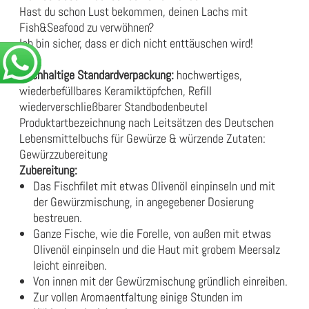
Hast du schon Lust bekommen, deinen Lachs mit
Fish&Seafood zu verwöhnen?
Ich bin sicher, dass er dich nicht enttäuschen wird!
Nachhaltige Standardverpackung:
hochwertiges,
wiederbefüllbares Keramiktöpfchen, Refill
wiederverschließbarer Standbodenbeutel
Produktartbezeichnung nach Leitsätzen des Deutschen
Lebensmittelbuchs für Gewürze & würzende Zutaten:
Gewürzzubereitung
Zubereitung:
Das Fischfilet mit etwas Olivenöl einpinseln und mit
der Gewürzmischung, in angegebener Dosierung
bestreuen.
Ganze Fische, wie die Forelle, von außen mit etwas
Olivenöl einpinseln und die Haut mit grobem Meersalz
leicht einreiben.
Von innen mit der Gewürzmischung gründlich einreiben.
Zur vollen Aromaentfaltung einige Stunden im