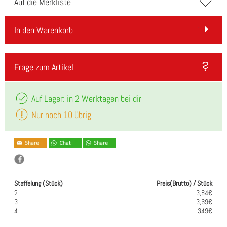
Auf die Merkliste
In den Warenkorb
Frage zum Artikel
Auf Lager: in 2 Werktagen bei dir
Nur noch 10 übrig
Staffelung (Stück)
Preis(Brutto) / Stück
2
3,84€
3
3,69€
4
3,49€