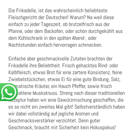
Die Frikadelle, ist das wahrscheinlich beliebteste
Fleischgericht der Deutschen! Warum? Na weil diese
einfach zu jeder Tageszeit, ob brutzelfrisch aus der
Pfanne, oder dem Backofen, oder schön durchgekühlt aus
dem Kühlschrank in den späten Abend-, oder
Nachtstunden einfach hervorragen schmecken.
Einfache aber geschmackvolle Zutaten brachten der
Frikadelle ihre Beliebtheit. Frisch gehacktes Rind- oder
Kalbfleisch, etwas Brot für eine zartere Konsistenz, feine
Zwiebelstückchen, etwas Ei für eine gute Bindung, Salz,
aromatische Kräuter, ein Hauch Pfeffer, sowie frisch
vermahlene Muskatnuss. Streng nach dieser traditionellen
Rezeptur haben wir eine Gewürzmischung geschaffen, die
es so nicht ein zweites Mal gibt! Selbstverständlich haben
wir dabei vollständig auf jegliche Aromen und
Geschmacksverstärker verzichtet. Denn guter
Geschmack, braucht mit Sicherheit kein Hokuspokus!