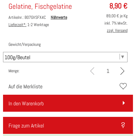
8,90
€
Gelatine, Fischgelatine
89,00
€ je Kg
Artikelnr.: B07GVSFX4C
Nährwerte
inkl. 7% MwSt.
Lieferzeit*:
1-2 Werktage
zzgl. Versand
Gewicht/Verpackung
Menge:
Auf die Merkliste
In den Warenkorb
Frage zum Artikel