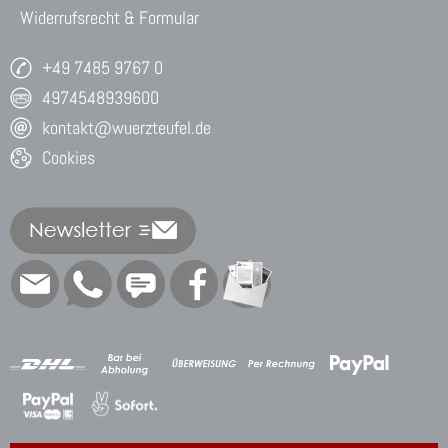
Widerrufsrecht & Formular
+49 7485 9767 0
4974548939600
kontakt@wuerzteufel.de
Cookies