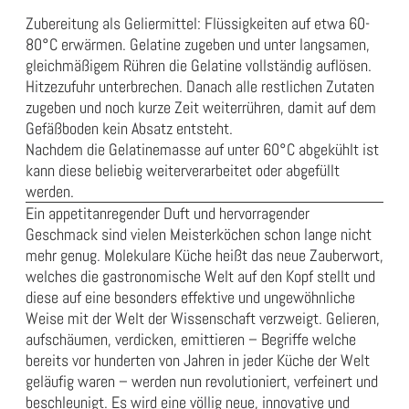
Zubereitung als Geliermittel: Flüssigkeiten auf etwa 60-
80°C erwärmen. Gelatine zugeben und unter langsamen,
gleichmäßigem Rühren die Gelatine vollständig auflösen.
Hitzezufuhr unterbrechen. Danach alle restlichen Zutaten
zugeben und noch kurze Zeit weiterrühren, damit auf dem
Gefäßboden kein Absatz entsteht.
Nachdem die Gelatinemasse auf unter 60°C abgekühlt ist
kann diese beliebig weiterverarbeitet oder abgefüllt
werden.
Ein appetitanregender Duft und hervorragender
Geschmack sind vielen Meisterköchen schon lange nicht
mehr genug. Molekulare Küche heißt das neue Zauberwort,
welches die gastronomische Welt auf den Kopf stellt und
diese auf eine besonders effektive und ungewöhnliche
Weise mit der Welt der Wissenschaft verzweigt. Gelieren,
aufschäumen, verdicken, emittieren – Begriffe welche
bereits vor hunderten von Jahren in jeder Küche der Welt
geläufig waren – werden nun revolutioniert, verfeinert und
beschleunigt. Es wird eine völlig neue, innovative und