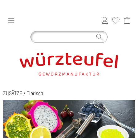
ZUSÄTZE
/
Tierisch