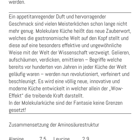
werden.
Ein appetitanregender Duft und hervorragender
Geschmack sind vielen Meisterköchen schon lange nicht
mehr genug. Molekulare Küche heißt das neue Zauberwort,
welches die gastronomische Welt auf den Kopf stellt und
diese auf eine besonders effektive und ungewöhnliche
Weise mit der Welt der Wissenschaft verzweigt. Gelieren,
aufschäumen, verdicken, emittieren – Begriffe welche
bereits vor hunderten von Jahren in jeder Küche der Welt
geläufig waren – werden nun revolutioniert, verfeinert und
beschleunigt. Es wird eine völlig neue, innovative und
moderne Küche entwickelt in welcher allein der „Wow-
Effekt“ die treibende Kraft darstellt.
In der Molekularküche sind der Fantasie keine Grenzen
gesetzt!
Zusammensetzung der Aminosäurestruktur
Alanine
7.5
Leucine
2.9