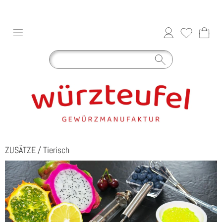
ZUSÄTZE
/
Tierisch