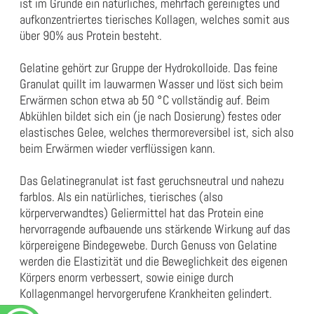
ist im Grunde ein natürliches, mehrfach gereinigtes und
aufkonzentriertes tierisches Kollagen, welches somit aus
über 90% aus Protein besteht.
Gelatine gehört zur Gruppe der Hydrokolloide. Das feine
Granulat quillt im lauwarmen Wasser und löst sich beim
Erwärmen schon etwa ab 50 °C vollständig auf. Beim
Abkühlen bildet sich ein (je nach Dosierung) festes oder
elastisches Gelee, welches thermoreversibel ist, sich also
beim Erwärmen wieder verflüssigen kann.
Das Gelatinegranulat ist fast geruchsneutral und nahezu
farblos. Als ein natürliches, tierisches (also
körperverwandtes) Geliermittel hat das Protein eine
hervorragende aufbauende uns stärkende Wirkung auf das
körpereigene Bindegewebe. Durch Genuss von Gelatine
werden die Elastizität und die Beweglichkeit des eigenen
Körpers enorm verbessert, sowie einige durch
Kollagenmangel hervorgerufene Krankheiten gelindert.