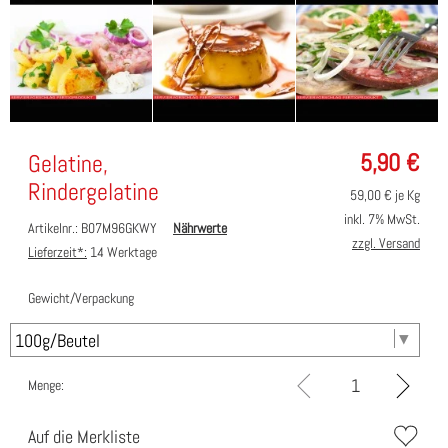
5,90
€
Gelatine,
Rindergelatine
59,00
€ je Kg
inkl. 7% MwSt.
Artikelnr.: B07M96GKWY
Nährwerte
zzgl. Versand
Lieferzeit*:
14 Werktage
Gewicht/Verpackung
Menge:
Auf die Merkliste