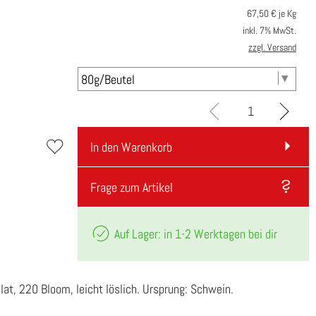
67,50
€ je Kg
inkl. 7% MwSt.
zzgl. Versand
In den Warenkorb
Frage zum Artikel
Auf Lager: in 1-2 Werktagen bei dir
lat, 220 Bloom, leicht löslich. Ursprung: Schwein.