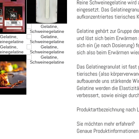
Reine Schweinegelatine wird a
eingesetzt. Das Gelatinegranu
aufkonzentriertes tierisches 
Gelatine gehört zur Gruppe de
und löst sich beim Erwärmen 
sich ein (je nach Dosierung) 
sich also beim Erwärmen wied
Das Gelatinegranulat ist fast 
tierisches (also körperverwan
aufbauende uns stärkende Wi
Gelatine werden die Elastizit
verbessert, sowie einige durc
Produktartbezeichnung nach 
Sie möchten mehr erfahren?
Genaue Produktinformationen 