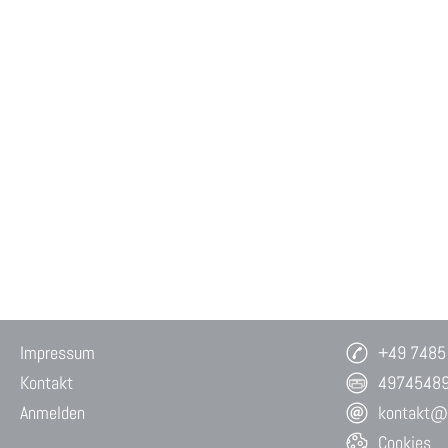
Impressum
+49 7485
Kontakt
4974548
Anmelden
kontakt@w
Cookies