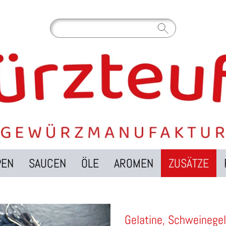
PEN
SAUCEN
ÖLE
AROMEN
ZUSÄTZE
Gelatine, Schweinegel