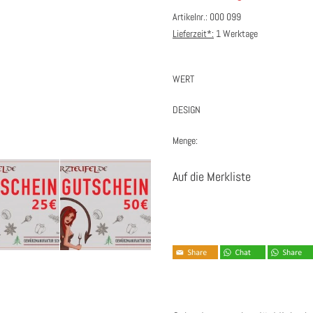
Artikelnr.: 000 099
Lieferzeit*:
1 Werktage
WERT
DESIGN
Menge:
Auf die Merkliste