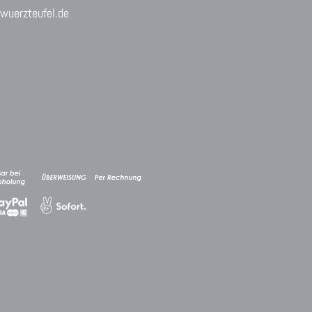
uerzteufel.de