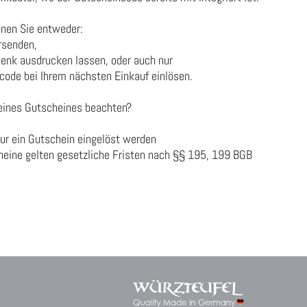
nnen Sie entweder:
rsenden,
enk ausdrucken lassen, oder auch nur
code bei Ihrem nächsten Einkauf einlösen.
eines Gutscheines beachten?
ur ein Gutschein eingelöst werden
cheine gelten gesetzliche Fristen nach §§ 195, 199 BGB