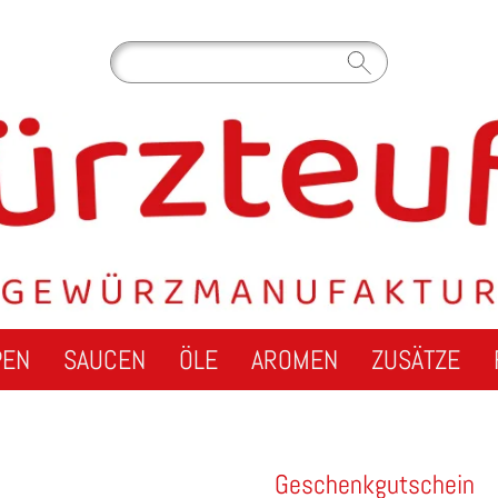
PEN
SAUCEN
ÖLE
AROMEN
ZUSÄTZE
Geschenkgutschein