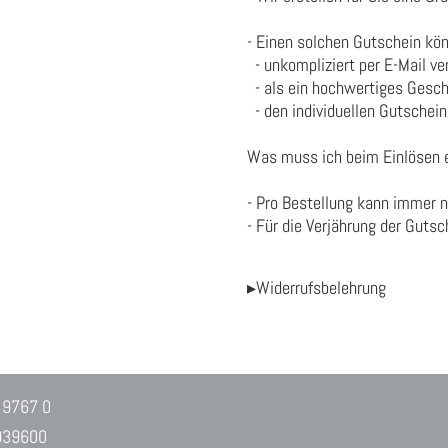
- Einen solchen Gutschein kö
- unkompliziert per E-Mail ve
- als ein hochwertiges Gesch
- den individuellen Gutschein
Was muss ich beim Einlösen 
- Pro Bestellung kann immer n
- Für die Verjährung der Guts
▸Widerrufsbelehrung
 9767 0
939600