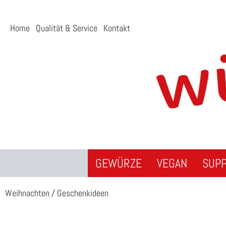
Home
Qualität & Service
Kontakt
GEWÜRZE
VEGAN
SUP
Weihnachten
/
Geschenkideen