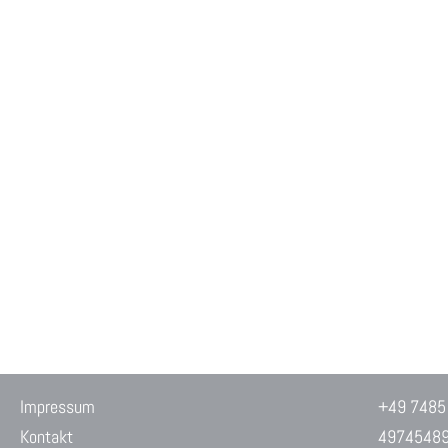
Impressum
+49 7485
Kontakt
4974548