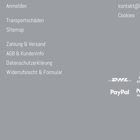
Anmelden
kontakt@w
Cookies
Transportschäden
Sitemap
Zahlung & Versand
AGB & Kundeninfo
Datenschutzerklärung
Widerrufsrecht & Formular