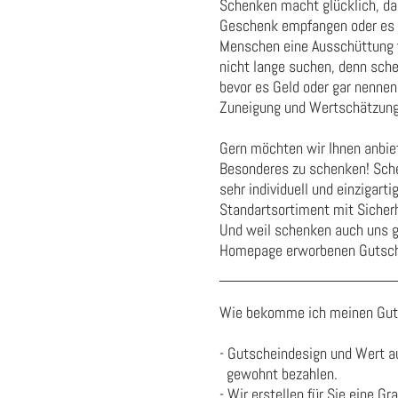
Schenken macht glücklich, da
Geschenk empfangen oder es w
Menschen eine Ausschüttung 
nicht lange suchen, denn sche
bevor es Geld oder gar nennen
Zuneigung und Wertschätzung
Gern möchten wir Ihnen anbie
Besonderes zu schenken! Sc
sehr individuell und einzigart
Standartsortiment mit Sicherh
Und weil schenken auch uns gl
Homepage erworbenen Gutsch
Wie bekomme ich meinen Gut
- Gutscheindesign und Wert a
gewohnt bezahlen.
- Wir erstellen für Sie eine Gr