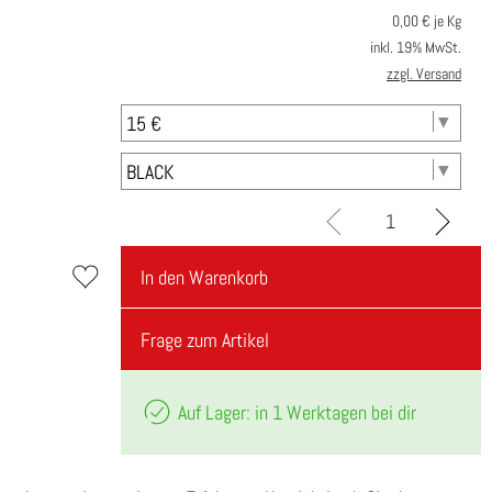
0,00
€ je Kg
inkl. 19% MwSt.
zzgl. Versand
In den Warenkorb
Frage zum Artikel
Auf Lager: in 1 Werktagen bei dir