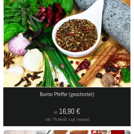
Bunter Pfeffer (geschrotet)
16,90
€
ab
inkl. 7% MwSt.
zzgl. Versand