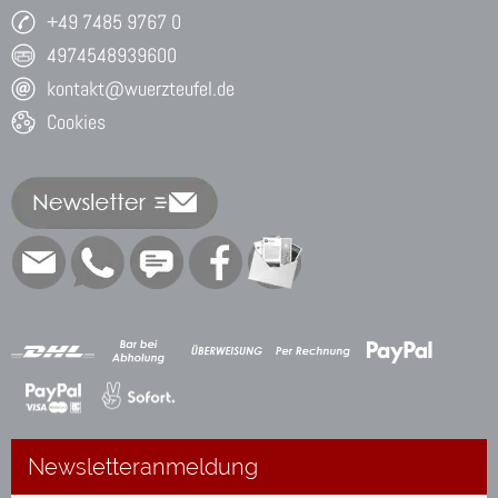
+49 7485 9767 0
4974548939600
kontakt@wuerzteufel.de
Cookies