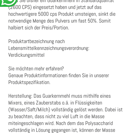
Falls Sie bisher ein Guarkernmehl in Standardqualität
(2600 CPS) eingesetzt haben und jetzt auf das
hochwertigere 5000 cps Produkt umsteigen, sinkt die
notwendige Menge des Pulvers um fast 50%. Somit
halbiert sich der Preis/Portion.
Produktartbezeichnung nach
Lebensmittelkennzeichnungsverordnung:
Verdickungsmittel
Sie möchten mehr erfahren?
Genaue Produktinformationen finden Sie in unserer
Produktspezifikation
.
Herstellung: Das Guarkernmehl muss mithilfe eines
Mixers, eines Zauberstabs o.ä. in Flüssigkeiten
(Wasser/Saft/Milch) vollständig gelöst werden. Dabei ist
zu beachten, dass nicht zu viel Luft in die Masse
miteingeschlagen wird. Nach dem das Polysaccharid
vollständig in Lösung gegangen ist, können der Masse