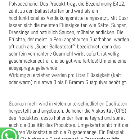
Polysaccharid. Das Produkt trägt die Bezeichnung E412,
zählt zu den Ballaststoffen und wird als ein
hochfunktionelles Verdickungsmittel eingesetzt. Mit Guar
lassen sich die meisten Flüssigkeiten wie Säfte, Suppen,
Dressings und natürlich Saucen, mühelos andicken. Die
Früchte, der meist in Peru angebauten Guarbohne, werden
oft auch als „Super Ballaststoff“ bezeichnet, denn das
sehr fein vermahlene Guarmehl wirkt sofort, ist völlig
geschmacksneutral und so gut wie farblos! Um eine eine
ausgeprägte gelierende
Wirkung zu erziehen werden pro Liter Flüssigkeit (kalt
oder warm) nur etwa 3 bis 6 Gramm Guarpulver benötigt.
Guarkernmehl wird in vielen unterschiedlichen Qualitäten
hergestellt und angeboten. Je höher die Viskosität (CPS)
des Produktes, desto höher der Reinheitsgrad und somit
auch die Qualität des Produktes. Umgekehrt sinkt mit der
höheren Viskosität auch die Zugabemenge. Ein Beispiel: