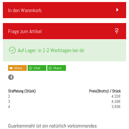
In den Warenkorb
Frage zum Artikel
Auf Lager: in 1-2 Werktagen bei dir
Staffelung (Stück)
Preis(Brutto) / Stück
2
4,32€
3
4,16€
4
3,93€
Guarkernmehl ist ein natürlich vorkommendes