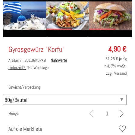
4,90
€
Gyrosgewürz "Korfu"
61,25
€ je Kg
Artikelnr.: B01DGKOPX8
Nährwerte
inkl. 7% MwSt.
Lieferzeit*:
1-2 Werktage
zzgl. Versand
Gewicht/Verpackung
Menge:
Auf die Merkliste