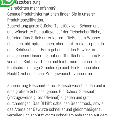
Gewürzzubereitung
Sie möchten mehr erfahren?
Genaue Produktinformationen finden Sie in unserer
Produktspezifikation
.
Zubereitung ganze Stücke: Teilstück von Sehnen und
unerwünschter Fettauflage, auf der Fleischoberfläche,
befreien. Das Stück unter kaltem, fließendem Wasser
abspülen, abtropfen lassen, aber nicht trockentupfen. In
eine Schüssel oder Form geben und das Gewürz, in
angegebener Dosierung, auf der Oberfläche gleichmäßig
von allen Seiten verteilen und leicht einmassieren. Im
Kühlschrank einige Stunden (je nach Größe auch über
Nacht) ziehen lassen. Wie gewünscht zubereiten.
Zubereitung Geschnetzeltes: Fleisch vorschneiden und in
eine größere Schüssel geben. Ein Schuss Speiseöl
(vorzugsweise gutes Olivenöl) zugeben und gut
durchmengen. Das Öl hilft dabei den Geschmack, sowie
das Aroma der Gewürze schneller und gleichmäßiger zu
verteilen und schützt vor zu schnellem anbrennen auf dem