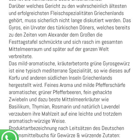
Darüber welches Gericht zu den wahrscheinlich ältesten
und erfolgreichsten Fleischspezialitäten Griechenlands
gehört, muss sicherlich nicht lange diskutiert werden. Das
Gyros, ein Urvater des türkischen Döners, welches bereits
zu den Zeiten vom Alexander dem Großen die
Festtagstafel schmückte und sich rasch im gesamten
Mittelmeerraum und später auf der ganzen Welt
verbreitete.
Das mild-aromatische, kräuterbetonte grüne Gyrosgewürz
ist eine typisch mediterrane Spezialität, so wie dieses auf
Korfu und anderen südlichen Inseln Griechenlands
hergestellt wird. Feines Aroma und milde Pfefferschärfe
aromatischer, grüner Pfefferbeeren, fein gehackte
Zwiebeln und dazu beste Mittelmeerkräuter wie
Basilikum, Thymian, Rosmarin und natürlich Lavendel
verzaubern ihre Mahlzeit auf eine leichte und trotzdem
aromatisch-würzige Weise.
Produktartbezeichnung nach Leitsätzen des Deutschen
Lebensmittelbuchs für Gewürze & würzende Zutaten: