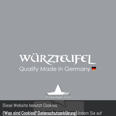
Diese Website benutzt Cookies.
(Was sind Cookies? Datenschutzerklärung)
Indem Sie auf