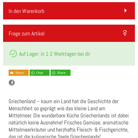
In den Warenkorb
Frage zum Artikel
Auf Lager: in 1-2 Werktagen bei dir
Griechenland – kaum ein Land hat die Geschichte der
Menschheit so geprägt wie das kleine Land am
Mittelmeer. Die wunderbare Küche Griechenlands ist dabei
natürlich keine Ausnahme! Frisches Gemüse, aromatische
Mittelmeerkräuter und herzhafte Fleisch- & Fischgerichte,
das ist die kulinarische Seele Griechenlands!