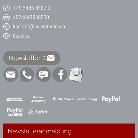
+49 7485 9767 0
4974548939600
kontakt@wuerzteufel.de
Cookies