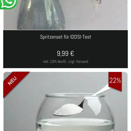
Spritzenset für IDDSI-Test
9,99
€
inkl. 19% MwSt.
zzgl. Versand
22%