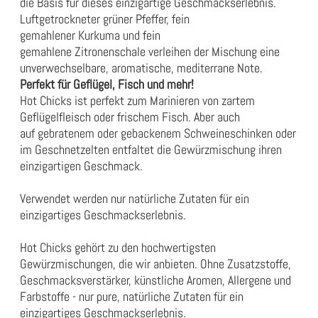
die Basis für dieses einzigartige Geschmackserlebnis.
Luftgetrockneter grüner Pfeffer, fein
gemahlener Kurkuma und fein
gemahlene Zitronenschale verleihen der Mischung eine
unverwechselbare, aromatische, mediterrane Note.
Perfekt für Geflügel, Fisch und mehr!
Hot Chicks ist perfekt zum Marinieren von zartem
Geflügelfleisch oder frischem Fisch. Aber auch
auf gebratenem oder gebackenem Schweineschinken oder
im Geschnetzelten entfaltet die Gewürzmischung ihren
einzigartigen Geschmack.
Verwendet werden nur natürliche Zutaten für ein
einzigartiges Geschmackserlebnis.
Hot Chicks gehört zu den hochwertigsten
Gewürzmischungen, die wir anbieten. Ohne Zusatzstoffe,
Geschmacksverstärker, künstliche Aromen, Allergene und
Farbstoffe - nur pure, natürliche Zutaten für ein
einzigartiges Geschmackserlebnis.