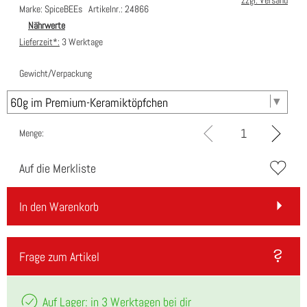
zzgl. Versand
Marke: SpiceBEEs
Artikelnr.: 24866
Nährwerte
Lieferzeit*:
3 Werktage
Gewicht/Verpackung
Menge:
Auf die Merkliste
In den Warenkorb
Frage zum Artikel
Auf Lager: in 3 Werktagen bei dir