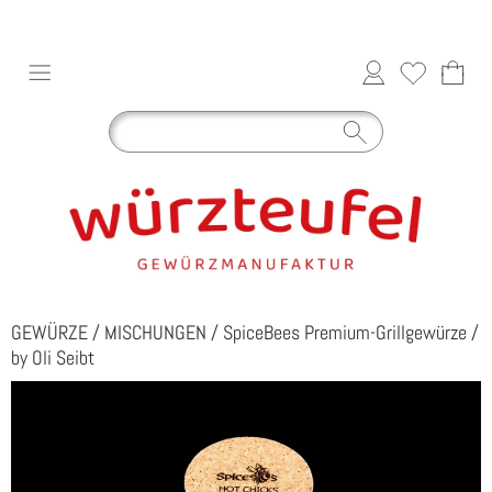
GEWÜRZE
/
MISCHUNGEN
/
SpiceBees Premium-Grillgewürze
/
by Oli Seibt