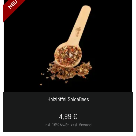
Holzlöffel SpiceBees
4,99
€
inkl. 19% MwSt.
zzgl. Versand