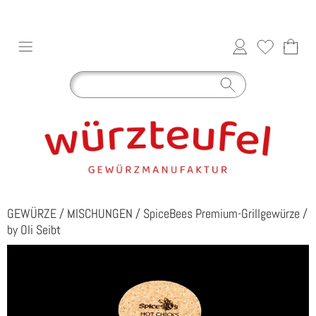
GEWÜRZE
/
MISCHUNGEN
/
SpiceBees Premium-Grillgewürze
/
by Oli Seibt