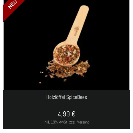
Holzlöffel SpiceBees
4,99
€
inkl. 19% MwSt.
zzgl. Versand