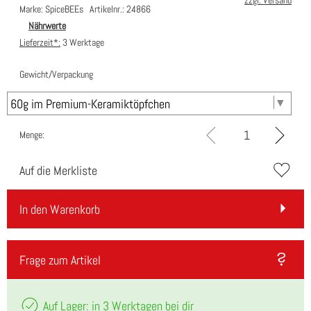
zzgl. Versand
Marke: SpiceBEEs
Artikelnr.: 24866
Nährwerte
Lieferzeit*:
3 Werktage
Gewicht/Verpackung
Menge:
Auf die Merkliste
In den Warenkorb
Frage zum Artikel
Auf Lager: in 3 Werktagen bei dir