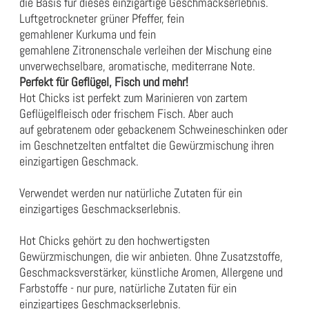
die Basis für dieses einzigartige Geschmackserlebnis.
Luftgetrockneter grüner Pfeffer, fein
gemahlener Kurkuma und fein
gemahlene Zitronenschale verleihen der Mischung eine
unverwechselbare, aromatische, mediterrane Note.
Perfekt für Geflügel, Fisch und mehr!
Hot Chicks ist perfekt zum Marinieren von zartem
Geflügelfleisch oder frischem Fisch. Aber auch
auf gebratenem oder gebackenem Schweineschinken oder
im Geschnetzelten entfaltet die Gewürzmischung ihren
einzigartigen Geschmack.
Verwendet werden nur natürliche Zutaten für ein
einzigartiges Geschmackserlebnis.
Hot Chicks gehört zu den hochwertigsten
Gewürzmischungen, die wir anbieten. Ohne Zusatzstoffe,
Geschmacksverstärker, künstliche Aromen, Allergene und
Farbstoffe - nur pure, natürliche Zutaten für ein
einzigartiges Geschmackserlebnis.