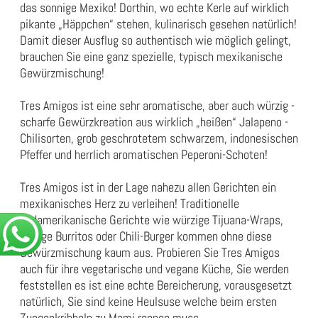
das sonnige Mexiko! Dorthin, wo echte Kerle auf wirklich
pikante „Häppchen“ stehen, kulinarisch gesehen natürlich!
Damit dieser Ausflug so authentisch wie möglich gelingt,
brauchen Sie eine ganz spezielle, typisch mexikanische
Gewürzmischung!
Tres Amigos ist eine sehr aromatische, aber auch würzig -
scharfe Gewürzkreation aus wirklich „heißen“ Jalapeno -
Chilisorten, grob geschrotetem schwarzem, indonesischen
Pfeffer und herrlich aromatischen Peperoni-Schoten!
Tres Amigos ist in der Lage nahezu allen Gerichten ein
mexikanisches Herz zu verleihen! Traditionelle
südamerikanische Gerichte wie würzige Tijuana-Wraps,
feurige Burritos oder Chili-Burger kommen ohne diese
Gewürzmischung kaum aus. Probieren Sie Tres Amigos
auch für ihre vegetarische und vegane Küche, Sie werden
feststellen es ist eine echte Bereicherung, vorausgesetzt
natürlich, Sie sind keine Heulsuse welche beim ersten
Zungenkribbeln zu Mami rennen muss.