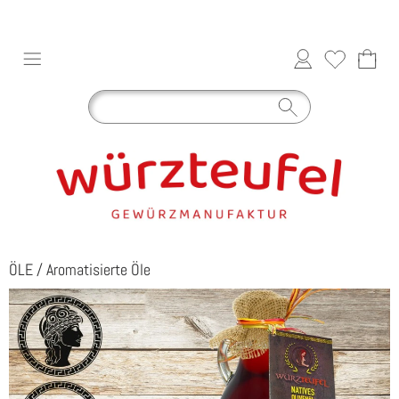
ÖLE
/
Aromatisierte Öle