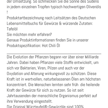
der Umsetzung. So schmecken Sie die Sonne des Südens
in jedem einzelnen Tropfen typisch hochwertigen Olivenöls
!
Produktartbezeichnung nach Leitsätzen des Deutschen
Lebensmittelbuchs für Gewürze & würzende Zutaten:
Tafelöl
Sie möchten mehr erfahren?
Genaue Produktinformationen finden Sie in unserer
Produktspezifikation:
Hot Chili Öl
Die Evolution der Pflanzen begann vor über einer Milliarde
Jahren. Dabei haben Pflanzen viele Stoffe entwickelt, um
sich vor Bakterien, Viren, Pilzen und auch vor der
Oxydation und Alterung wirkungsvoll zu schützen. Diese
Kraft ist in wertvollen, naturbelassenen Ölen am höchsten
konzentriert. Die Menschen lernten sehr früh die heilende
Kraft der Gewürze für sich zu nutzen. So ist seit
Jahrtausenden der menschliche Organismus perfekt auf
ihre Verwendung eingestellt.
Die Original Würzteufel®-Gewürzöle sind 100%