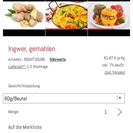
Ingwer, gemahlen
81,67
€ je Kg
Artikelnr.: B00HT3OU98
Nährwerte
inkl. 7% MwSt.
Lieferzeit*:
1-2 Werktage
zzgl. Versand
Gewicht/Verpackung
Menge:
Auf die Merkliste