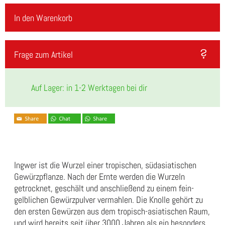
In den Warenkorb
Frage zum Artikel
Auf Lager: in 1-2 Werktagen bei dir
Ingwer ist die Wurzel einer tropischen, südasiatischen
Gewürzpflanze. Nach der Ernte werden die Wurzeln
getrocknet, geschält und anschließend zu einem fein-
gelblichen Gewürzpulver vermahlen. Die Knolle gehört zu
den ersten Gewürzen aus dem tropisch-asiatischen Raum,
und wird bereits seit über 3000 Jahren als ein besonders