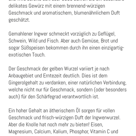
delikates Gewürz mit einem brennend-würzigen
Geschmack und aromatischem, blumenähnlichem Duft
geschätzt.
Gemahlener Ingwer schmeckt vorzüglich zu Geflügel,
Schwein, Wild und Fisch. Aber auch Gemüse, Brot und
sogar Süßspeisen bekommen durch ihn einen einzigartig-
exotischen Touch.
Der Geschmack der gelben Wurzel variiert je nach
Anbaugebiet und Erntezeit deutlich. Dies ist dem
Gingerolgehalt zu verdanken, einer natürlichen Verbindung,
welche nicht nur für Geschmack, sondern (oder besonders
auch) für den Schärfegrad verantwortlich ist.
Ein hoher Gehalt an ätherischem Öl sorgen für vollen
Geschmack und frisch-würzigen Duft der Ingwerwurzel.
Aber die Knolle hat noch mehr zu bieten! Eisen,
Magnesium, Calcium, Kalium, Phosphor, Vitamin C und