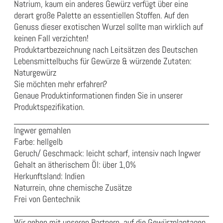
Natrium, kaum ein anderes Gewürz verfügt über eine
derart große Palette an essentiellen Stoffen. Auf den
Genuss dieser exotischen Wurzel sollte man wirklich auf
keinen Fall verzichten!
Produktartbezeichnung nach Leitsätzen des Deutschen
Lebensmittelbuchs für Gewürze & würzende Zutaten:
Naturgewürz
Sie möchten mehr erfahren?
Genaue Produktinformationen finden Sie in unserer
Produktspezifikation
.
Ingwer gemahlen
Farbe: hellgelb
Geruch/ Geschmack: leicht scharf, intensiv nach Ingwer
Gehalt an ätherischem Öl: über 1,0%
Herkunftsland: Indien
Naturrein, ohne chemische Zusätze
Frei von Gentechnik
Wir gehen mit unseren Partnern auf die Gewürzplantagen