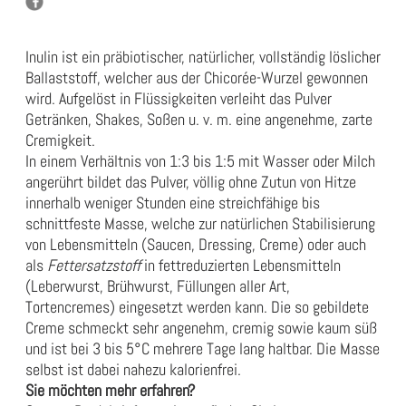
Inulin ist ein präbiotischer, natürlicher, vollständig löslicher
Ballaststoff, welcher aus der Chicorée-Wurzel gewonnen
wird. Aufgelöst in Flüssigkeiten verleiht das Pulver
Getränken, Shakes, Soßen u. v. m. eine angenehme, zarte
Cremigkeit.
In einem Verhältnis von 1:3 bis 1:5 mit Wasser oder Milch
angerührt bildet das Pulver, völlig ohne Zutun von Hitze
innerhalb weniger Stunden eine streichfähige bis
schnittfeste Masse, welche zur natürlichen Stabilisierung
von Lebensmitteln (Saucen, Dressing, Creme) oder auch
als
Fettersatzstoff
in fettreduzierten Lebensmitteln
(Leberwurst, Brühwurst, Füllungen aller Art,
Tortencremes) eingesetzt werden kann. Die so gebildete
Creme schmeckt sehr angenehm, cremig sowie kaum süß
und ist bei 3 bis 5°C mehrere Tage lang haltbar. Die Masse
selbst ist dabei nahezu kalorienfrei.
Sie möchten mehr erfahren?