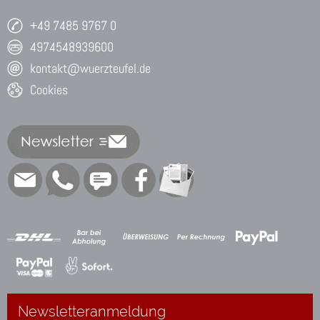
+49 7485 9767 0
4974548939600
kontakt@wuerzteufel.de
Cookies