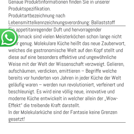
Genaue Produktinformationen finden Sie in unserer
Produktspezifikation
.
Produktartbezeichnung nach
Lebensmittelkennzeichnungsverordnung:
Ballaststoff
Ein appetitanregender Duft und hervorragender
Geschmack sind vielen Meisterköchen schon lange nicht
mehr genug. Molekulare Küche heißt das neue Zauberwort,
welches die gastronomische Welt auf den Kopf stellt und
diese auf eine besonders effektive und ungewöhnliche
Weise mit der Welt der Wissenschaft verzweigt. Gelieren,
aufschäumen, verdicken, emittieren – Begriffe welche
bereits vor hunderten von Jahren in jeder Küche der Welt
geläufig waren – werden nun revolutioniert, verfeinert und
beschleunigt. Es wird eine völlig neue, innovative und
moderne Küche entwickelt in welcher allein der „Wow-
Effekt“ die treibende Kraft darstellt.
In der Molekularküche sind der Fantasie keine Grenzen
gesetzt!