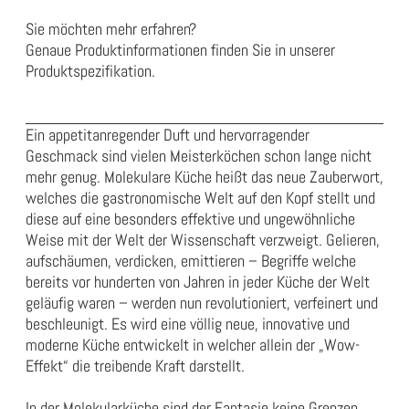
Sie möchten mehr erfahren?
Genaue Produktinformationen finden Sie in unserer
Produktspezifikation
.
Ein appetitanregender Duft und hervorragender
Geschmack sind vielen Meisterköchen schon lange nicht
mehr genug. Molekulare Küche heißt das neue Zauberwort,
welches die gastronomische Welt auf den Kopf stellt und
diese auf eine besonders effektive und ungewöhnliche
Weise mit der Welt der Wissenschaft verzweigt. Gelieren,
aufschäumen, verdicken, emittieren – Begriffe welche
bereits vor hunderten von Jahren in jeder Küche der Welt
geläufig waren – werden nun revolutioniert, verfeinert und
beschleunigt. Es wird eine völlig neue, innovative und
moderne Küche entwickelt in welcher allein der „Wow-
Effekt“ die treibende Kraft darstellt.
In der Molekularküche sind der Fantasie keine Grenzen