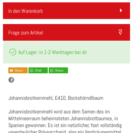
In den Warenkorb
Frage zum Artikel
Auf Lager: in 1-2 Werktagen bei dir
Johannisbrotkernmehl, E410, Bockshörndlbaum
Johannisbrotkernmehl wird aus dem Samen des im
Mittelmeerraum beheimateten Johannisbrotbaumes, in
Spanien gewonnen. Es ist ein natürlicher, fast vollständig
unverdaulicher Polysaccharid, also ein Verdickungsmittel,