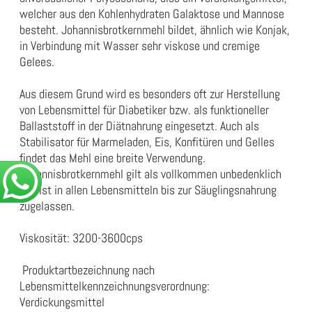
welcher aus den Kohlenhydraten Galaktose und Mannose
besteht. Johannisbrotkernmehl bildet, ähnlich wie Konjak,
in Verbindung mit Wasser sehr viskose und cremige
Gelees.
Aus diesem Grund wird es besonders oft zur Herstellung
von Lebensmittel für Diabetiker bzw. als funktioneller
Ballaststoff in der Diätnahrung eingesetzt. Auch als
Stabilisator für Marmeladen, Eis, Konfitüren und Gelles
findet das Mehl eine breite Verwendung.
Johannisbrotkernmehl gilt als vollkommen unbedenklich
und ist in allen Lebensmitteln bis zur Säuglingsnahrung
zugelassen.
Viskosität: 3200-3600cps
Produktartbezeichnung nach
Lebensmittelkennzeichnungsverordnung:
Verdickungsmittel