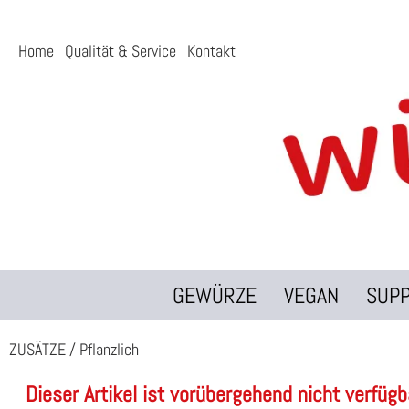
Home
Qualität & Service
Kontakt
GEWÜRZE
VEGAN
SUP
ZUSÄTZE
/
Pflanzlich
Dieser Artikel ist vorübergehend nicht verfügb