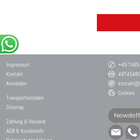
Impressum
+49 7485
Kontakt
4974548
Anmelden
kontakt@w
Cookies
Transportschäden
Sitemap
Zahlung & Versand
AGB & Kundeninfo