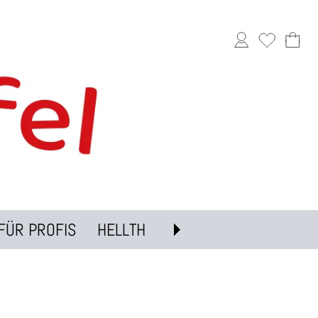
FÜR PROFIS
HELLTH