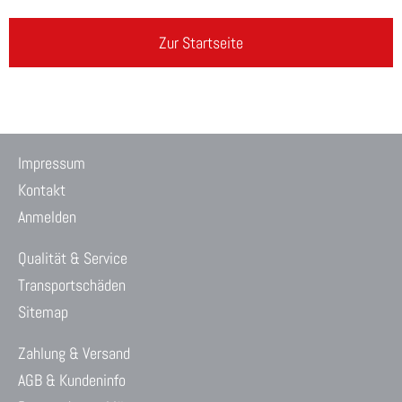
Zur Startseite
Impressum
Kontakt
Anmelden
Qualität & Service
Transportschäden
Sitemap
Zahlung & Versand
AGB & Kundeninfo