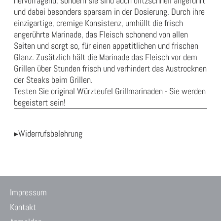
hervorragend, sondern sie sind auch blitzschnell angerührt
und dabei besonders sparsam in der Dosierung. Durch ihre
einzigartige, cremige Konsistenz, umhüllt die frisch
angerührte Marinade, das Fleisch schonend von allen
Seiten und sorgt so, für einen appetitlichen und frischen
Glanz. Zusätzlich hält die Marinade das Fleisch vor dem
Grillen über Stunden frisch und verhindert das Austrocknen
der Steaks beim Grillen.
Testen Sie original Würzteufel Grillmarinaden - Sie werden
begeistert sein!
▸Widerrufsbelehrung
Impressum
Kontakt