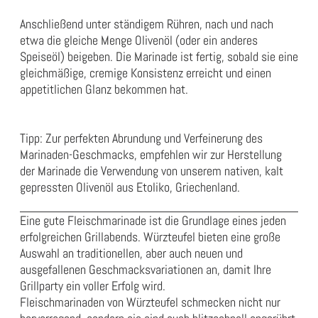
Anschließend unter ständigem Rühren, nach und nach
etwa die gleiche Menge Olivenöl (oder ein anderes
Speiseöl) beigeben. Die Marinade ist fertig, sobald sie eine
gleichmäßige, cremige Konsistenz erreicht und einen
appetitlichen Glanz bekommen hat.
Tipp: Zur perfekten Abrundung und Verfeinerung des
Marinaden-Geschmacks, empfehlen wir zur Herstellung
der Marinade die Verwendung von unserem nativen,
kalt
gepressten Olivenöl
aus Etoliko, Griechenland.
Eine gute Fleischmarinade ist die Grundlage eines jeden
erfolgreichen Grillabends. Würzteufel bieten eine große
Auswahl an traditionellen, aber auch neuen und
ausgefallenen Geschmacksvariationen an, damit Ihre
Grillparty ein voller Erfolg wird.
Fleischmarinaden von Würzteufel schmecken nicht nur