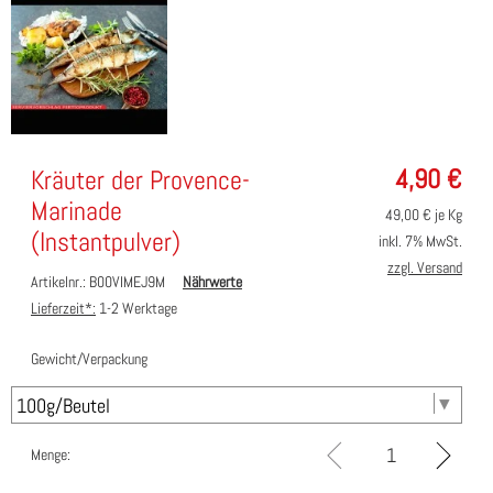
4,90
€
Kräuter der Provence-
Marinade
49,00
€ je Kg
(Instantpulver)
inkl. 7% MwSt.
zzgl. Versand
Artikelnr.: B00VIMEJ9M
Nährwerte
Lieferzeit*:
1-2 Werktage
Gewicht/Verpackung
Menge: