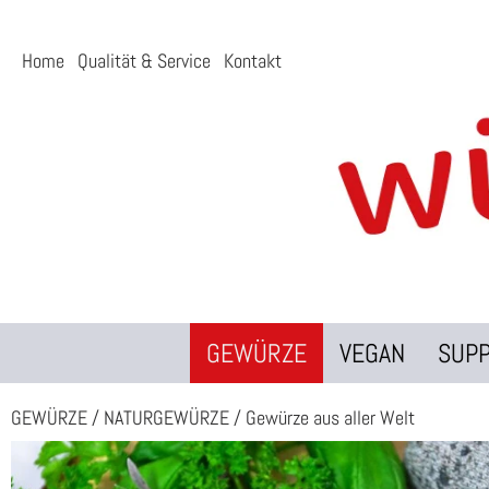
Home
Qualität & Service
Kontakt
GEWÜRZE
VEGAN
SUP
GEWÜRZE
/
NATURGEWÜRZE
/
Gewürze aus aller Welt