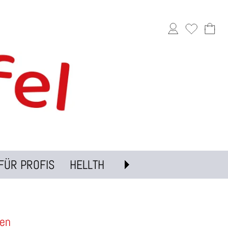
FÜR PROFIS
HELLTH
en