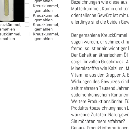
Bezeichnungen wie diese aus
Mutterkümmel, Kumin und türk
orientalische Gewürz ist mi
allerdings sind die beiden Ge
Der gemahlene Kreuzkümmel s
sagen würden, er schmeckt nac
fremd, so ist er ein wichtige
Der Gehalt an ätherischem Öl
sorgt für vollen Geschmack. A
Mineralstoffen wie Kalzium, 
Vitamine aus den Gruppen A, B
Wirkungen des Gewürzes sind
seit mehreren Tausend Jahren
südamerikanischem Kontinent,
Weitere Produktionsländer: Tür
Produktartbezeichnung nach 
würzende Zutaten:
Naturgewü
Sie möchten mehr erfahren?
Genaue Produktinformationen 