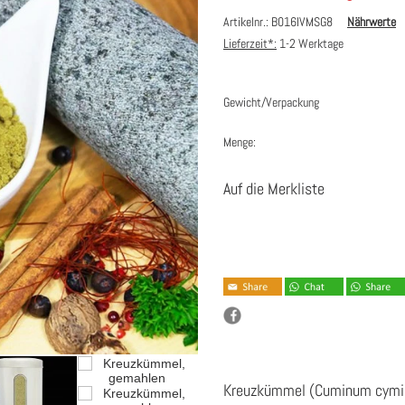
Artikelnr.: B016IVMSG8
Nährwerte
Lieferzeit*:
1-2 Werktage
Gewicht/Verpackung
Menge:
Auf die Merkliste
Kreuzkümmel (Cuminum cyminu