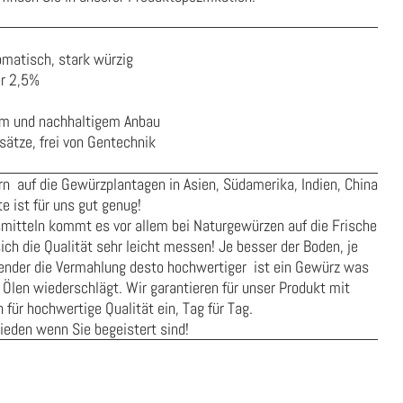
matisch, stark würzig
er 2,5%
em und nachhaltigem Anbau
ätze, frei von Gentechnik
n auf die Gewürzplantagen in Asien, Südamerika, Indien, China
e ist für uns gut genug!
smitteln kommt es vor allem bei Naturgewürzen auf die Frische
ich die Qualität sehr leicht messen! Je besser der Boden, je
onender die Vermahlung desto hochwertiger ist ein Gewürz was
 Ölen wiederschlägt. Wir garantieren für unser Produkt mit
für hochwertige Qualität ein, Tag für Tag.
rieden wenn Sie begeistert sind!