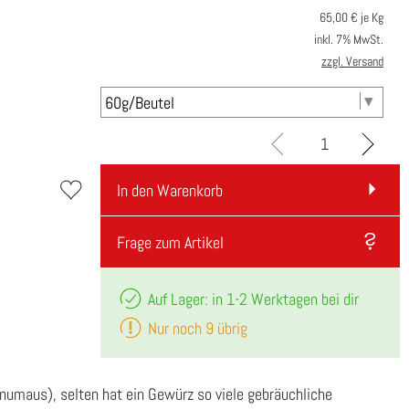
65,00
€ je Kg
inkl. 7% MwSt.
zzgl. Versand
In den Warenkorb
Frage zum Artikel
Auf Lager: in 1-2 Werktagen bei dir
Nur noch 9 übrig
maus), selten hat ein Gewürz so viele gebräuchliche