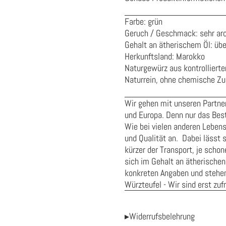
Farbe: grün
Geruch / Geschmack: sehr aro
Gehalt an ätherischem Öl: üb
Herkunftsland: Marokko
Naturgewürz aus kontrolliert
Naturrein, ohne chemische Zus
Wir gehen mit unseren Partner
und Europa. Denn nur das Best
Wie bei vielen anderen Leben
und Qualität an. Dabei lässt s
kürzer der Transport, je sch
sich im Gehalt an ätherischen
konkreten Angaben und stehen 
Würzteufel - Wir sind erst zuf
▸Widerrufsbelehrung