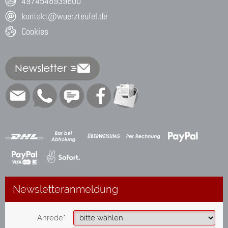
4974548939600
kontakt@wuerzteufel.de
Cookies