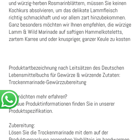
und würzig-herben Rosmarinblättern, müssen Sie keinen
Kochkurs absolvieren, um das delikate Lammfleisch
richtig schmackhaft und vor allem zart hinzubekommen.
Ganz besonders möchten wir Ihnen empfehlen, die würzige
Lamm & Wild Marinade auf saftigen Hammelkoteletts,
zartem Karree und oder knuspriger, ganzer Keule zu kosten
Produktartbezeichnung nach Leitsätzen des Deutschen
Lebensmittelbuchs für Gewürze & würzende Zutaten:
Trockenmarinade-Gewürzzubereitung
Sie möchten mehr erfahren?
Genaue Produktinformationen finden Sie in unserer
Produktspezifikation
.
Zubereitung:
Lösen Sie die Trockenmarinade mit dem auf der
Produktverpackung angegeben Verhältnis im handwarmen