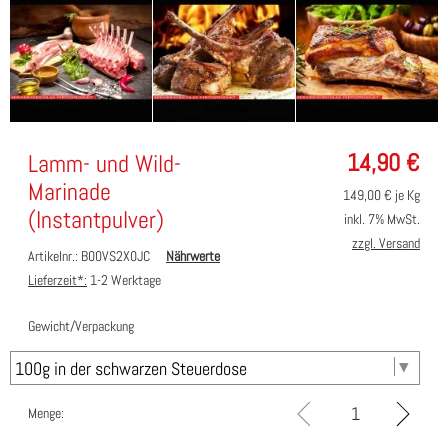
14,90
€
Lamm- und Wild-
Marinade
149,00
€ je Kg
(Instantpulver)
inkl. 7% MwSt.
zzgl. Versand
Artikelnr.: B00VS2X0JC
Nährwerte
Lieferzeit*:
1-2 Werktage
Gewicht/Verpackung
Menge: