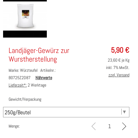
5,90
€
Landjäger-Gewürz zur
Wurstherstellung
23,60
€ je Kg
inkl. 7% MwSt.
Marke: Würzteufel
Artikelnr.:
zzgl. Versand
B0725Z2D87
Nährwerte
Lieferzeit*:
2 Werktage
Gewicht/Verpackung
Menge: