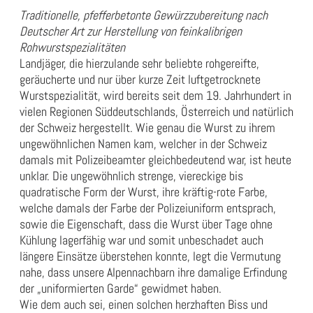
Traditionelle, pfefferbetonte Gewürzzubereitung nach
Deutscher Art zur Herstellung von feinkalibrigen
Rohwurstspezialitäten
Landjäger, die hierzulande sehr beliebte rohgereifte,
geräucherte und nur über kurze Zeit luftgetrocknete
Wurstspezialität, wird bereits seit dem 19. Jahrhundert in
vielen Regionen Süddeutschlands, Österreich und natürlich
der Schweiz hergestellt. Wie genau die Wurst zu ihrem
ungewöhnlichen Namen kam, welcher in der Schweiz
damals mit Polizeibeamter gleichbedeutend war, ist heute
unklar. Die ungewöhnlich strenge, viereckige bis
quadratische Form der Wurst, ihre kräftig-rote Farbe,
welche damals der Farbe der Polizeiuniform entsprach,
sowie die Eigenschaft, dass die Wurst über Tage ohne
Kühlung lagerfähig war und somit unbeschadet auch
längere Einsätze überstehen konnte, legt die Vermutung
nahe, dass unsere Alpennachbarn ihre damalige Erfindung
der „uniformierten Garde“ gewidmet haben.
Wie dem auch sei, einen solchen herzhaften Biss und