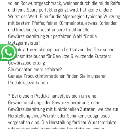
vollen Rohwurstgeschmack, welcher durch die milde Reife
und feine Säure perfekt ergänzt wird, hat keine andere
Wurst der Welt. Eine für die Alpenregion typische Würzung
mit bestem Pfeffer, feiner Kümmelnote, etwas Koriander
und Knoblauch, macht unsere traditionelle
Gewürzzubereitung zur perfekten Wahl für alle
Metzgermeister!
Produktartbezeichnung nach Leitsätzen des Deutschen
Lebensmittelbuchs für Gewürze & würzende Zutaten:
Gewürzzubereitung
Sie möchten mehr erfahren?
Genaue Produktinformationen finden Sie in unserer
Produktspezifikation
.
* Bei diesem Produkt handelt es sich um eine
Gewürzmischung oder Gewürzzubereitung, oder
Gewürzzubereitung mit funktionellen Zutaten, welche zur
Herstellung eines Wurst- oder Schinkenerzeugnisses
vorgesehen sind. Die Herstellung fertiger Wurstprodukte
erfordert spezielle technische Ausstattung, sowie