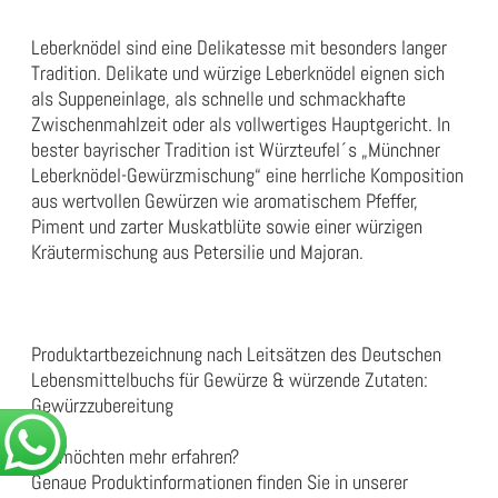
Leberknödel sind eine Delikatesse mit besonders langer
Tradition. Delikate und würzige Leberknödel eignen sich
als Suppeneinlage, als schnelle und schmackhafte
Zwischenmahlzeit oder als vollwertiges Hauptgericht. In
bester bayrischer Tradition ist Würzteufel´s „Münchner
Leberknödel-Gewürzmischung“ eine herrliche Komposition
aus wertvollen Gewürzen wie aromatischem Pfeffer,
Piment und zarter Muskatblüte sowie einer würzigen
Kräutermischung aus Petersilie und Majoran.
Produktartbezeichnung nach Leitsätzen des Deutschen
Lebensmittelbuchs für Gewürze & würzende Zutaten:
Gewürzzubereitung
Sie möchten mehr erfahren?
Genaue Produktinformationen finden Sie in unserer