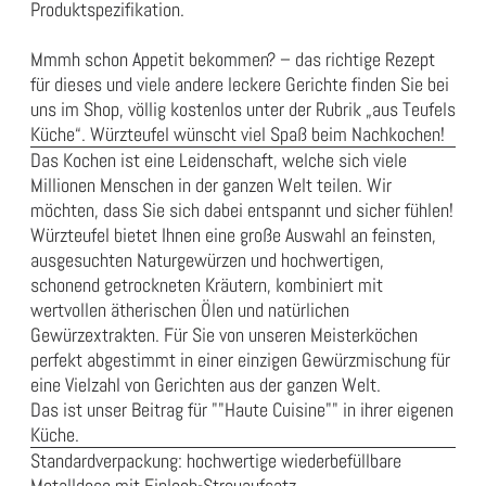
Produktspezifikation
.
Mmmh schon Appetit bekommen? – das richtige Rezept
für dieses und viele andere leckere Gerichte finden Sie bei
uns im Shop, völlig kostenlos unter der Rubrik „aus Teufels
Küche“. Würzteufel wünscht viel Spaß beim Nachkochen!
Das Kochen ist eine Leidenschaft, welche sich viele
Millionen Menschen in der ganzen Welt teilen. Wir
möchten, dass Sie sich dabei entspannt und sicher fühlen!
Würzteufel bietet Ihnen eine große Auswahl an feinsten,
ausgesuchten Naturgewürzen und hochwertigen,
schonend getrockneten Kräutern, kombiniert mit
wertvollen ätherischen Ölen und natürlichen
Gewürzextrakten. Für Sie von unseren Meisterköchen
perfekt abgestimmt in einer einzigen Gewürzmischung für
eine Vielzahl von Gerichten aus der ganzen Welt.
Das ist unser Beitrag für ""Haute Cuisine"" in ihrer eigenen
Küche.
Standardverpackung: hochwertige wiederbefüllbare
Metalldose mit Einloch-Streuaufsatz.