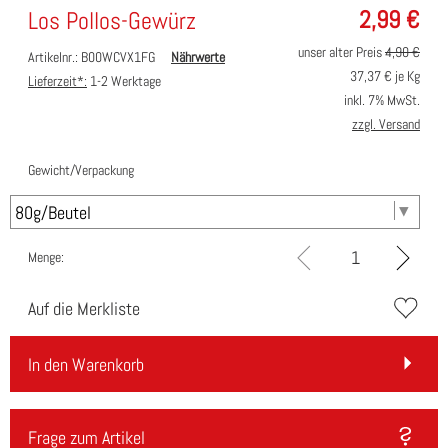
2,99
€
Los Pollos-Gewürz
unser alter Preis
4,90 €
Artikelnr.: B00WCVX1FG
Nährwerte
37,37
€ je Kg
Lieferzeit*:
1-2 Werktage
inkl. 7% MwSt.
zzgl. Versand
Gewicht/Verpackung
Menge:
Auf die Merkliste
In den Warenkorb
Frage zum Artikel