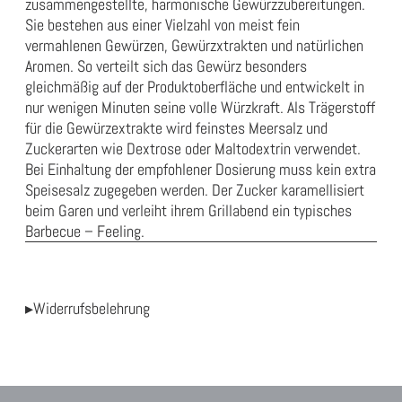
zusammengestellte, harmonische Gewürzzubereitungen.
Sie bestehen aus einer Vielzahl von meist fein
vermahlenen Gewürzen, Gewürzxtrakten und natürlichen
Aromen. So verteilt sich das Gewürz besonders
gleichmäßig auf der Produktoberfläche und entwickelt in
nur wenigen Minuten seine volle Würzkraft. Als Trägerstoff
für die Gewürzextrakte wird feinstes Meersalz und
Zuckerarten wie Dextrose oder Maltodextrin verwendet.
Bei Einhaltung der empfohlener Dosierung muss kein extra
Speisesalz zugegeben werden. Der Zucker karamellisiert
beim Garen und verleiht ihrem Grillabend ein typisches
Barbecue – Feeling.
▸Widerrufsbelehrung