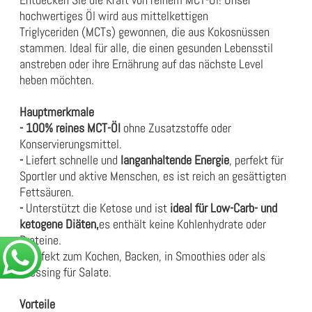
hochwertiges Öl wird aus mittelkettigen
Triglyceriden (MCTs) gewonnen, die aus Kokosnüssen
stammen. Ideal für alle, die einen gesunden Lebensstil
anstreben oder ihre Ernährung auf das nächste Level
heben möchten.
Hauptmerkmale
- 100% reines MCT-Öl
ohne Zusatzstoffe oder
Konservierungsmittel.
-
Liefert schnelle und
langanhaltende Energie
, perfekt für
Sportler und aktive Menschen, es ist reich an gesättigten
Fettsäuren.
-
Unterstützt die Ketose und ist
ideal für Low-Carb- und
ketogene Diäten,
es enthält keine Kohlenhydrate oder
Proteine.
-
Perfekt zum Kochen, Backen, in Smoothies oder als
Dressing für Salate.
Vorteile