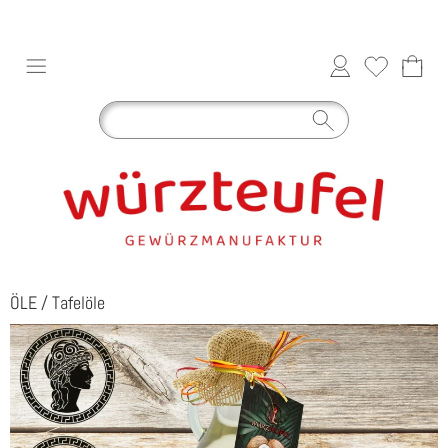
ÖLE
/
Tafelöle