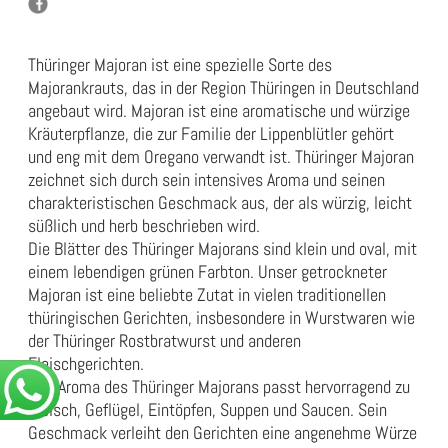
Thüringer Majoran ist eine spezielle Sorte des
Majorankrauts, das in der Region Thüringen in Deutschland
angebaut wird. Majoran ist eine aromatische und würzige
Kräuterpflanze, die zur Familie der Lippenblütler gehört
und eng mit dem Oregano verwandt ist. Thüringer Majoran
zeichnet sich durch sein intensives Aroma und seinen
charakteristischen Geschmack aus, der als würzig, leicht
süßlich und herb beschrieben wird.
Die Blätter des Thüringer Majorans sind klein und oval, mit
einem lebendigen grünen Farbton. Unser getrockneter
Majoran ist eine beliebte Zutat in vielen traditionellen
thüringischen Gerichten, insbesondere in Wurstwaren wie
der Thüringer Rostbratwurst und anderen
Fleischgerichten.
Das Aroma des Thüringer Majorans passt hervorragend zu
Fleisch, Geflügel, Eintöpfen, Suppen und Saucen. Sein
Geschmack verleiht den Gerichten eine angenehme Würze