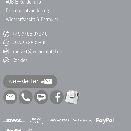
AGB & Kundeninfo
Datenschutzerklärung
Widerrufsrecht & Formular
+49 7485 9767 0
4974548939600
kontakt@wuerzteufel.de
Cookies