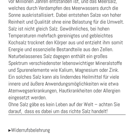
vor Millionen Jahren entstanden ist, und das Meersalz,
welches durch Verdampfen des Meerwassers durch die
Sonne auskristallisiert. Dabei entstehen Salze von hoher
Reinheit und Qualität ohne eine Belastung für die Umwelt.
Salz ist nicht gleich Salz. Gewöhnliches, bei hohen
Temperaturen mehrfach gereinigtes und gebleichtes
Kochsalz trocknet den Körper aus und entzieht ihm somit
Energie und essenzielle Bestandteile aus den Zellen.
Naturbelassenes Salz dagegen enthält ein großes
Spektrum verschiedenster lebenswichtiger Mineralstoffe
und Spurenelemente wie Kalium, Magnesium oder Zink.
Ein solches Salz kann als linderndes Heilmittel für viele
innere und äußere Anwendungsmöglichkeiten wie etwa
Atemwegserkrankungen, Hautkrankheiten oder Allergien
eingesetzt werden.
Ohne Salz gäbe es kein Leben auf der Welt – achten Sie
darauf, dass es dabei um das richte Salz handelt!
▸Widerrufsbelehrung