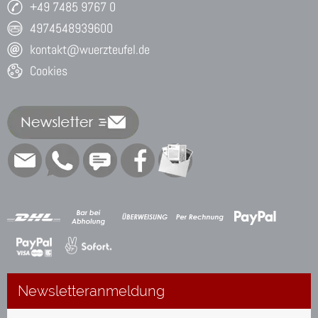
+49 7485 9767 0
4974548939600
kontakt@wuerzteufel.de
Cookies