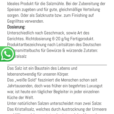
Ideales Produkt für die Salzmühle. Bei der Zubereitung der
Speisen zugeben und für gute, gleichmäßige Verteilung
sorgen. Oder als Salzkruste bzw. zum Finishing auf
Gegrilltes verwenden.
Dosierung:
Unterschiedlich nach Geschmack, sowie Art des
Gerichtes. Richtdosierung 6-20 g/kg Fertigprodukt.
Produktartbezeichnung nach Leitsätzen des Deutschen
Lebensmittelbuchs für Gewürze & würzende Zutaten:
Mineralsalz
Das Salz ist ein Baustein des Lebens und
lebensnotwendig für unseren Körper.
Das „weiße Gold“ fasziniert die Menschen schon seit
Jahrtausenden, doch was früher ein begehrtes Luxusgut
war, ist heute ein täglicher Begleiter in jeder einzelnen
Küche der Welt.
Unter natürlichen Salzen unterscheidet man zwei Salze:
Das Kristallsalz, welches durch Austrocknung der Urmeere