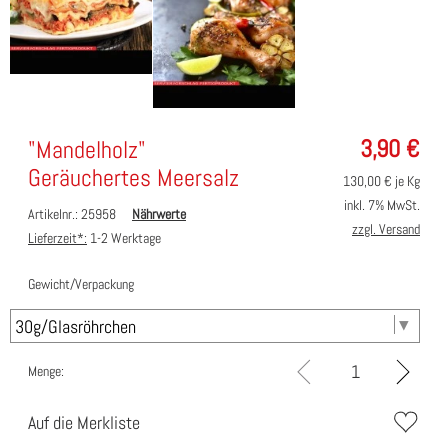
3,90
€
"Mandelholz"
Geräuchertes Meersalz
130,00
€ je Kg
inkl. 7% MwSt.
Artikelnr.: 25958
Nährwerte
zzgl. Versand
Lieferzeit*:
1-2 Werktage
Gewicht/Verpackung
Menge:
Auf die Merkliste