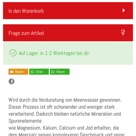
In den Warenkorb
Frage zum Artikel
Auf Lager: in 1-2 Werktagen bei dir
Wird durch die Verdunstung von Meerwasser gewonnen.
Dieser Prozess ist oft schonender und weniger stark
verarbeitend. Dadurch bleiben natürliche Mineralien und
Spurenelemente
wie Magnesium, Kalium, Calcium und Jod erhalten, die
dem Meersalz seinen komplexeren Geschmack und seine