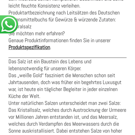
leicht feuchte Konsistenz verleihen.
Produktartbezeichnung nach Leitsätzen des Deutschen
Lebensmittelbuchs für Gewürze & würzende Zutaten:
Mineralsalz
Sie möchten mehr erfahren?
Genaue Produktinformationen finden Sie in unserer
Produktspezifikation
.
Das Salz ist ein Baustein des Lebens und
lebensnotwendig für unseren Körper.
Das „weiße Gold“ fasziniert die Menschen schon seit
Jahrtausenden, doch was früher ein begehrtes Luxusgut
war, ist heute ein täglicher Begleiter in jeder einzelnen
Küche der Welt.
Unter natürlichen Salzen unterscheidet man zwei Salze:
Das Kristallsalz, welches durch Austrocknung der Urmeere
vor Millionen Jahren entstanden ist, und das Meersalz,
welches durch Verdampfen des Meerwassers durch die
Sonne auskristallisiert. Dabei entstehen Salze von hoher