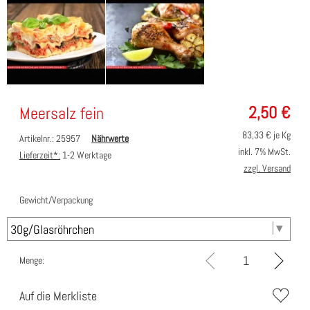
2,50
€
Meersalz fein
83,33
€ je Kg
Artikelnr.: 25957
Nährwerte
inkl. 7% MwSt.
Lieferzeit*:
1-2 Werktage
zzgl. Versand
Gewicht/Verpackung
Menge:
Auf die Merkliste