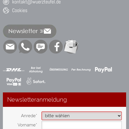
kontakt@wuerzteufel.de
Cookies