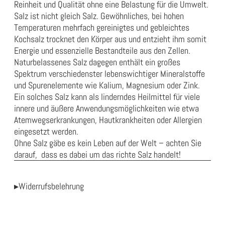
Reinheit und Qualität ohne eine Belastung für die Umwelt.
Salz ist nicht gleich Salz. Gewöhnliches, bei hohen
Temperaturen mehrfach gereinigtes und gebleichtes
Kochsalz trocknet den Körper aus und entzieht ihm somit
Energie und essenzielle Bestandteile aus den Zellen.
Naturbelassenes Salz dagegen enthält ein großes
Spektrum verschiedenster lebenswichtiger Mineralstoffe
und Spurenelemente wie Kalium, Magnesium oder Zink.
Ein solches Salz kann als linderndes Heilmittel für viele
innere und äußere Anwendungsmöglichkeiten wie etwa
Atemwegserkrankungen, Hautkrankheiten oder Allergien
eingesetzt werden.
Ohne Salz gäbe es kein Leben auf der Welt – achten Sie
darauf, dass es dabei um das richte Salz handelt!
▸Widerrufsbelehrung