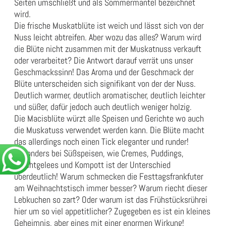
Seiten umschließt und als Sommermantel bezeichnet
wird.
Die frische Muskatblüte ist weich und lässt sich von der
Nuss leicht abtreifen. Aber wozu das alles? Warum wird
die Blüte nicht zusammen mit der Muskatnuss verkauft
oder verarbeitet? Die Antwort darauf verrät uns unser
Geschmackssinn! Das Aroma und der Geschmack der
Blüte unterscheiden sich signifikant von der der Nuss.
Deutlich warmer, deutlich aromatischer, deutlich leichter
und süßer, dafür jedoch auch deutlich weniger holzig.
Die Macisblüte würzt alle Speisen und Gerichte wo auch
die Muskatuss verwendet werden kann. Die Blüte macht
das allerdings noch einen Tick eleganter und runder!
Besonders bei Süßspeisen, wie Cremes, Puddings,
Fruchtgelees und Kompott ist der Unterschied
überdeutlich! Warum schmecken die Festtagsfrankfuter
am Weihnachtstisch immer besser? Warum riecht dieser
Lebkuchen so zart? Oder warum ist das Frühstücksrührei
hier um so viel appetitlicher? Zugegeben es ist ein kleines
Geheimnis, aber eines mit einer enormen Wirkung!