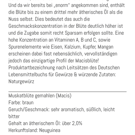
Und da wir bereits bei „enorm“ angekommen sind, enthält
die Blüte bis zu einem drittel mehr ätherisches Öl als die
Nuss selbst. Dies bedeutet das auch die
Geschmackskonzentration in der Blüte deutlich höher ist
und die Zugabe somit recht Sparsam erfolgen sollte. Eine
hohe Konzentration an Vitaminen A, B und C, sowie
Spurenelemente wie Eisen, Kalzium, Kupfer, Mangan
erscheinen dabei fast nebensächlich, vervollständigen
jedoch das einzigartige Profil der Macisblüte!
Produktartbezeichnung nach Leitsätzen des Deutschen
Lebensmittelbuchs für Gewürze & würzende Zutaten:
Naturgewürz
Muskatblüte gemahlen (Macis)
Farbe: braun
Geruch/Geschmack: sehr aromatisch, süßlich, leicht
bitter
Gehalt an ätherischem Öl: über 2,0%
Herkunftsland: Neuguinea